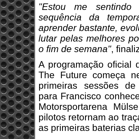
"Estou me sentindo
sequência da tempor
aprender bastante, evol
lutar pelas melhores po
o fim de semana"
, final
A programação oficial
The Future começa nes
primeiras sessões de 
para Francisco conhecer
Motorsportarena Mülsen
pilotos retornam ao tra
as primeiras baterias cla