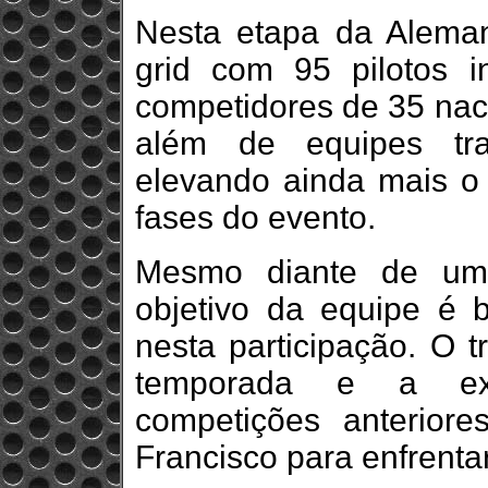
Nesta etapa da Alema
grid com 95 pilotos i
competidores de 35 naci
além de equipes tra
elevando ainda mais o 
fases do evento.
Mesmo diante de um 
objetivo da equipe é b
nesta participação. O t
temporada e a exp
competições anterior
Francisco para enfrenta