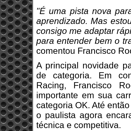
"É uma pista nova par
aprendizado. Mas esto
consigo me adaptar rápi
para entender bem o tr
comentou Francisco Ro
A principal novidade 
de categoria. Em co
Racing, Francisco R
importante em sua carr
categoria OK. Até então
o paulista agora encar
técnica e competitiva.