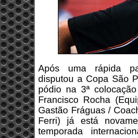
Após uma rápida pa
disputou a Copa São Pa
pódio na 3ª colocação
Francisco Rocha (Equi
Gastão Fráguas / Coach
Ferri) já está novam
temporada internacion