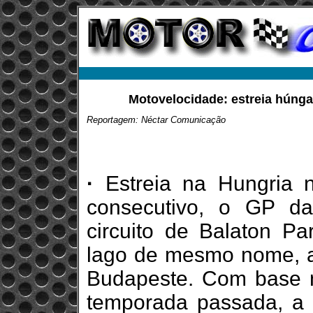
Motovelocidade: estreia húnga
Reportagem: Néctar Comunicação
·
Estreia na Hungria 
consecutivo, o GP da
circuito de Balaton Pa
lago de mesmo nome, a
Budapeste. Com base n
temporada passada, a P