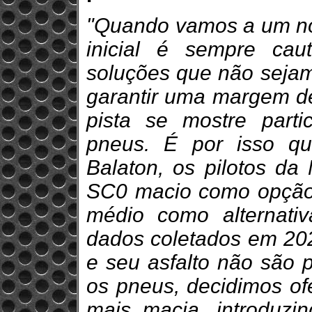
"Quando vamos a um no
inicial é sempre caut
soluções que não seja
garantir uma margem d
pista se mostre parti
pneus. É por isso q
Balaton, os pilotos da
SC0 macio como opção 
médio como alternati
dados coletados em 202
e seu asfalto não são p
os pneus, decidimos of
mais macia, introduz