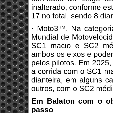
inalterado, conforme es
17 no total, sendo 8 dian
·
Moto3™. Na categori
Mundial de Motoveloci
SC1 macio e SC2 médi
ambos os eixos e poder
pelos pilotos. Em 2025,
a corrida com o SC1 ma
dianteira, em alguns 
outros, com o SC2 médi
Em Balaton com o ob
passo