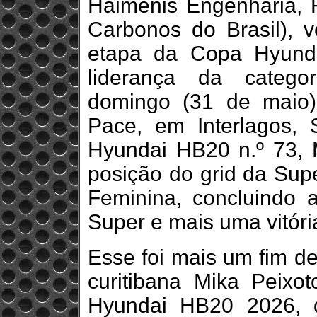
Haimenis Engenharia, R
Carbonos do Brasil), 
etapa da Copa Hyund
liderança da catego
domingo (31 de maio)
Pace, em Interlagos,
Hyundai HB20 n.º 73, M
posição do grid da Supe
Feminina, concluindo a
Super e mais uma vitóri
Esse foi mais um fim de
curitibana Mika Peixo
Hyundai HB20 2026, q