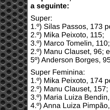
a seguinte:
Super:
1.º) Silas Passos, 173 p
2.º) Mika Peixoto, 115;
3.º) Marco Tomelin, 110;
2.º) Manu Clauset, 96; e
5º) Anderson Borges, 95
Super Feminina:
1.º) Mika Peixoto, 174 p
2.º) Manu Clauset, 157;
3.º) Maria Luiza Bendin,
4.º) Anna Luiza Pimpão,