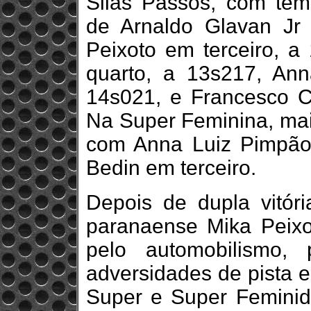
Silas Passos, com te
de Arnaldo Glavan Jr
Peixoto em terceiro, 
quarto, a 13s217, An
14s021, e Francesco C
Na Super Feminina, mais
com Anna Luiz Pimpão
Bedin em terceiro.
Depois de dupla vitó
paranaense Mika Peixo
pelo automobilismo,
adversidades de pista e 
Super e Super Femini