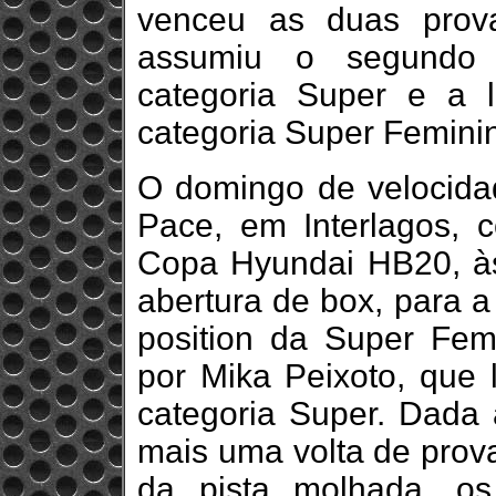
venceu as duas prov
assumiu o segundo l
categoria Super e a 
categoria Super Femini
O domingo de velocida
Pace, em Interlagos,
Copa Hyundai HB20, à
abertura de box, para a
position da Super Fem
por Mika Peixoto, que 
categoria Super. Dada 
mais uma volta de prova
da pista molhada, os