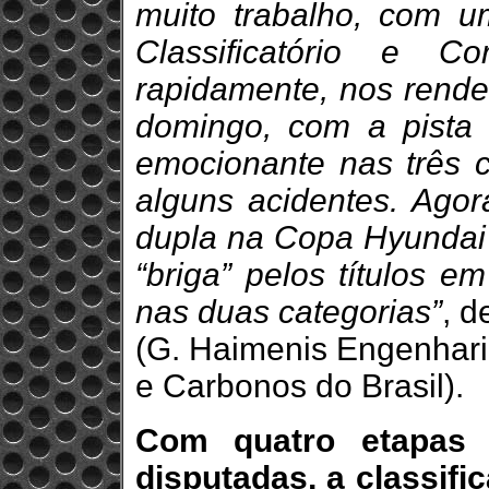
muito trabalho, com u
Classificatório e C
rapidamente, nos rende
domingo, com a pista 
emocionante nas três 
alguns acidentes. Agor
dupla na Copa Hyundai H
“briga” pelos títulos 
nas duas categorias”
, d
(G. Haimenis Engenharia
e Carbonos do Brasil).
Com quatro etapas r
disputadas, a classifi