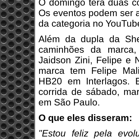
O domingo terá duas co
Os eventos podem ser a
da categoria no YouTub
Além da dupla da Sh
caminhões da marca, 
Jaidson Zini, Felipe e 
marca tem Felipe Ma
HB20 em Interlagos. 
corrida de sábado, mar
em São Paulo.
O que eles disseram:
"Estou feliz pela ev