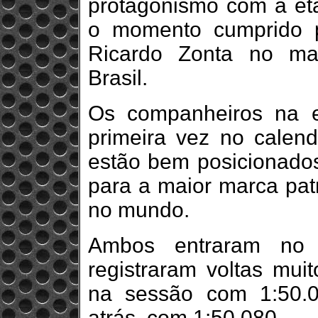
protagonismo com a etap
o momento cumprido p
Ricardo Zonta no mai
Brasil.
Os companheiros na e
primeira vez no calen
estão bem posicionados 
para a maior marca pat
no mundo.
Ambos entraram no
registraram voltas muit
na sessão com 1:50.0
atrás, com 1:50.080.