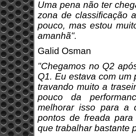
Uma pena não ter chega
zona de classificação a
pouco, mas estou muito
amanhã".
Galid Osman
"Chegamos no Q2 após
Q1. Eu estava com um p
travando muito a trase
pouco da performanc
melhorar isso para a 
pontos de freada para 
que trabalhar bastante p