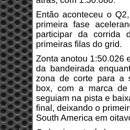
Então aconteceu o Q2,
primeira fase acelera
participar da corrida 
primeiras filas do grid.
Zonta anotou 1:50.026 e
da bandeirada enquant
zona de corte para a 
box, com a marca de 
seguiam na pista e baix
final, deixando o prime
South America em oitav