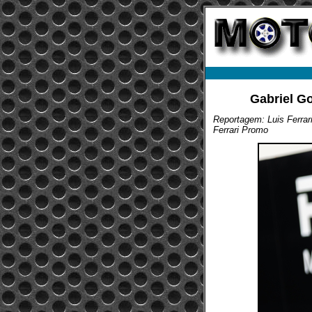
Gabriel G
Reportagem: Luis Ferrar
Ferrari Promo