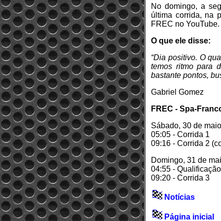
No domingo, a seg
última corrida, na
FREC no YouTube.
O que ele disse:
“Dia positivo. O qu
temos ritmo para 
bastante pontos, bu
Gabriel Gomez
FREC - Spa-Franco
Sábado, 30 de mai
05:05 - Corrida 1
09:16 - Corrida 2 (c
Domingo, 31 de ma
04:55 - Qualificação
09:20 - Corrida 3
Notícias
Página inicial