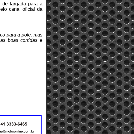
 de largada para a
lo canal oficial da
uco para a pole, mas
as boas corridas e