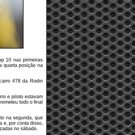
p 10 nas primeiras
a quarta posição na
 carro #78 da Rodin
.
ro e piloto estavam
rometeu todo o final
xto na segunda, que
 e, por conta disso,
lizadas no sábado.