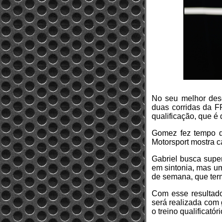
No seu melhor des
duas corridas da F
qualificação, que é 
Gomez fez tempo de
Motorsport mostra 
Gabriel busca supe
em sintonia, mas um
de semana, que te
Com esse resultado
será realizada com 
o treino qualificató