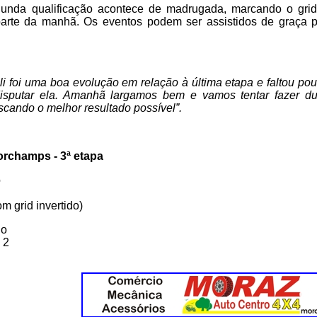
unda qualificação acontece de madrugada, marcando o grid
 parte da manhã. Os eventos podem ser assistidos de graça pe
ali foi uma boa evolução em relação à última etapa e faltou po
disputar ela. Amanhã largamos bem e vamos tentar fazer du
scando o melhor resultado possível”.
rchamps - 3ª etapa
o
om grid invertido)
io
 2