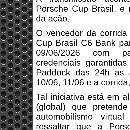
Porsche Cup Brasil, e 
da ação.
O vencedor da corrida
Cup Brasil C6 Bank par
09/06/2026 com p
credenciais garantidas
Paddock das 24h as a
10/06, 11/06 e a corrida,
Tal iniciativa está em
(global) que pretend
automobilismo virtu
ressaltar que a Por