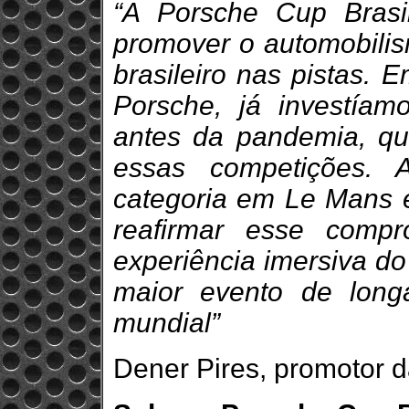
“A Porsche Cup Bras
promover o automobilism
brasileiro nas pistas. 
Porsche, já investíam
antes da pandemia, que
essas competições. 
categoria em Le Mans é
reafirmar esse comp
experiência imersiva do
maior evento de long
mundial”
Dener Pires, promotor 