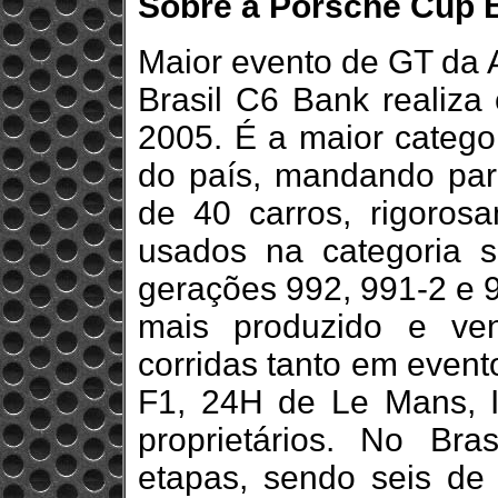
Sobre a Porsche Cup B
Maior evento de GT da 
Brasil C6 Bank realiza
2005. É a maior categ
do país, mandando par
de 40 carros, rigoros
usados na categoria 
gerações 992, 991-2 e 9
mais produzido e ve
corridas tanto em event
F1, 24H de Le Mans, 
proprietários. No Br
etapas, sendo seis de 