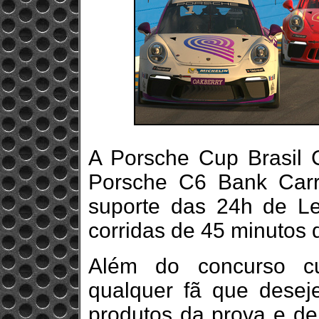
A Porsche Cup Brasil 
Porsche C6 Bank Carr
suporte das 24h de L
corridas de 45 minutos 
Além do concurso cu
qualquer fã que desej
produtos da prova e de