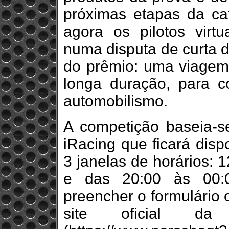
próximas etapas da cate
agora os pilotos virtu
numa disputa de curta d
do prêmio: uma viagem
longa duração, para c
automobilismo.
A competição baseia-s
iRacing que ficará disp
3 janelas de horários: 
e das 20:00 às 00:0
preencher o formulário o
site oficial da