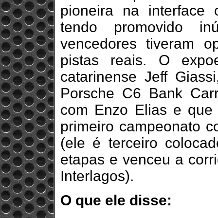
pioneira na interface 
tendo promovido in
vencedores tiveram o
pistas reais. O exp
catarinense Jeff Gias
Porsche C6 Bank Car
com Enzo Elias e que 
primeiro campeonato co
(ele é terceiro coloc
etapas e venceu a corr
Interlagos).
O que ele disse: