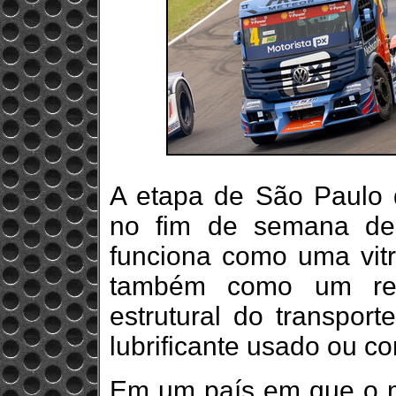
A etapa de São Paulo 
no fim de semana de
funciona como uma vitr
também como um retr
estrutural do transport
lubrificante usado ou c
Em um país em que o m