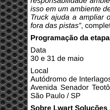
responsabilidade ambie
isso em um ambiente de 
Truck ajuda a ampliar 
fora das pistas”
, comple
Programação da etapa 
Data
30 e 31 de maio
Local
Autódromo de Interlago
Avenida Senador Teotôn
São Paulo / SP
Sobre Lwart Soluções