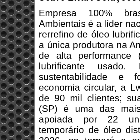
Empresa 100% brasi
Ambientais é a líder na
rerrefino de óleo lubri
a única produtora na Am
de alta performance (
lubrificante usad
sustentabilidade e f
economia circular, a L
de 90 mil clientes; su
(SP) é uma das mai
apoiada por 22 un
temporário de óleo dis