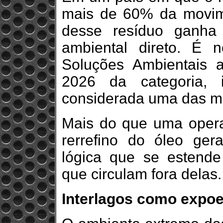
mais de 60% da movim
desse resíduo ganha 
ambiental direto. É 
Soluções Ambientais 
2026 da categoria, i
considerada uma das mai
Mais do que uma operaç
rerrefino do óleo ge
lógica que se estend
que circulam fora delas.
Interlagos como expoe