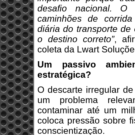
desafio nacional. 
caminhões de corrida
diária do transporte de 
o destino correto”
, af
coleta da Lwart Soluçõ
Um passivo ambie
estratégica?
O descarte irregular de
um problema releva
contaminar até um mil
coloca pressão sobre fi
conscientização.