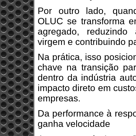
Por outro lado, quan
OLUC se transforma em
agregado, reduzindo
virgem e contribuindo pa
Na prática, isso posici
chave na transição pa
dentro da indústria aut
impacto direto em custo
empresas.
Da performance à resp
ganha velocidade