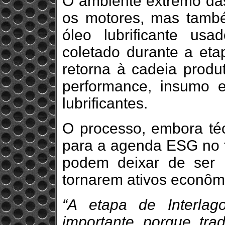
O ambiente extremo das
os motores, mas tamb
óleo lubrificante us
coletado durante a etap
retorna à cadeia produ
performance, insumo e
lubrificantes.
O processo, embora técn
para a agenda ESG no t
podem deixar de ser 
tornarem ativos econôm
“A etapa de Interla
importante porque tra