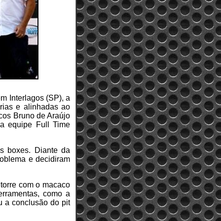
m Interlagos (SP), a
rias e alinhadas ao
cos Bruno de Araújo
da equipe Full Time
os boxes. Diante da
roblema e decidiram
 torre com o macaco
ferramentas, como a
u a conclusão do pit