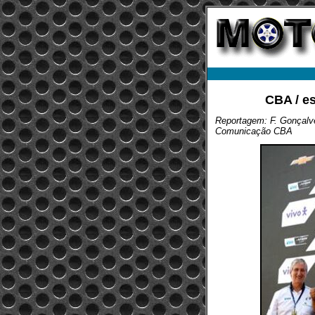
CBA / es
Reportagem: F. Gonçalves
Comunicação CBA