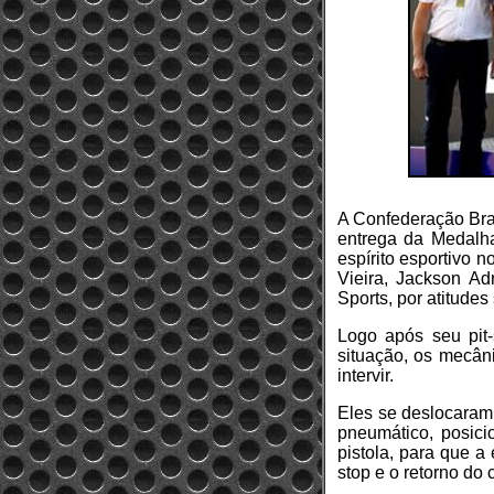
A Confederação Bras
entrega da Medalha
espírito esportivo
Vieira, Jackson Ad
Sports, por atitudes
Logo após seu pit-
situação, os mecân
intervir.
Eles se deslocaram
pneumático, posici
pistola, para que a
stop e o retorno do 