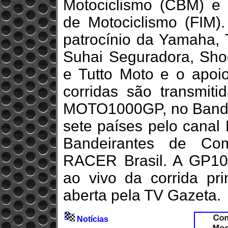
Motociclismo (CBM) e 
de Motociclismo (FIM
patrocínio da Yamaha, T
Suhai Seguradora, Shoe
e Tutto Moto e o apoi
corridas são transmit
MOTO1000GP, no BandS
sete países pelo canal
Bandeirantes de Co
RACER Brasil. A GP10
ao vivo da corrida pr
aberta pela TV Gazeta.
Notícias