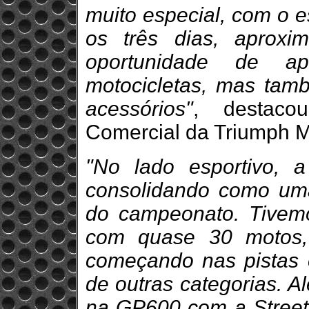
muito especial, com o 
os três dias, aprox
oportunidade de a
motocicletas, mas tam
acessórios"
, destaco
Comercial da Triumph Mo
"No lado esportivo,
consolidando como uma
do campeonato. Tivem
com quase 30 motos, 
começando nas pistas
de outras categorias. A
na GP600 com a Street