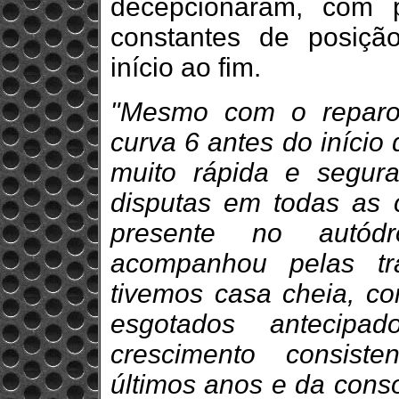
decepcionaram, com 
constantes de posição
início ao fim.
"Mesmo com o reparo 
curva 6 antes do início 
muito rápida e segura
disputas em todas as c
presente no autó
acompanhou pelas tr
tivemos casa cheia, c
esgotados antecipad
crescimento consis
últimos anos e da con