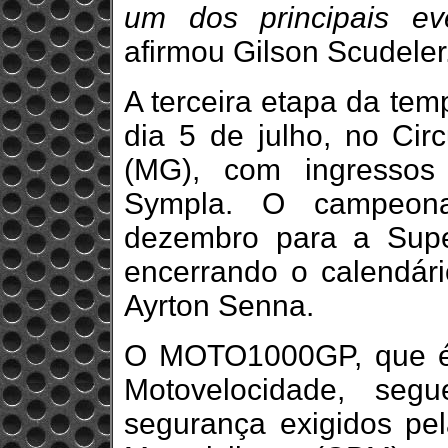
um dos principais ev
afirmou Gilson Scudeler
A terceira etapa da tem
dia 5 de julho, no Circ
(MG), com ingressos
Sympla. O campeona
dezembro para a Supe
encerrando o calendári
Ayrton Senna.
O MOTO1000GP, que é 
Motovelocidade, seg
segurança exigidos pel