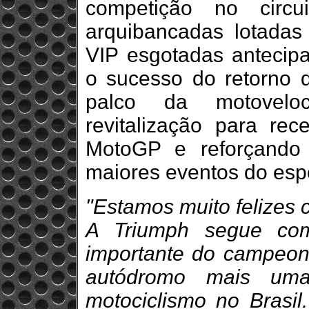
competição no circu
arquibancadas lotadas
VIP esgotadas antecip
o sucesso do retorno
palco da motoveloc
revitalização para re
MotoGP e reforçando
maiores eventos do espo
"Estamos muito felizes
A Triumph segue com
importante do campeona
autódromo mais um
motociclismo no Brasi