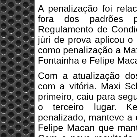
A penalização foi rel
fora dos padrões p
Regulamento de Condiç
júri de prova aplicou 
como penalização a Max
Fontainha e Felipe Mac
Com a atualização do
com a vitória. Maxi S
primeiro, caiu para seg
o terceiro lugar. K
penalizado, manteve a 
Felipe Macan que manté