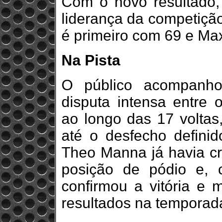
Com o novo resultado
liderança da competiçã
é primeiro com 69 e Max
Na Pista
O público acompanh
disputa intensa entre 
ao longo das 17 voltas
até o desfecho defini
Theo Manna já havia c
posição de pódio e, 
confirmou a vitória e
resultados na temporad