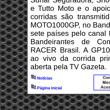
e Tutto Moto e o apoi
corridas são transmit
MOTO1000GP, no BandS
sete países pelo canal
Bandeirantes de Co
RACER Brasil. A GP10
ao vivo da corrida pr
aberta pela TV Gazeta.
Notícias
Página inicial