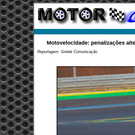
Motovelocidade: penalizações al
Reportagem: Grelak Comunicação