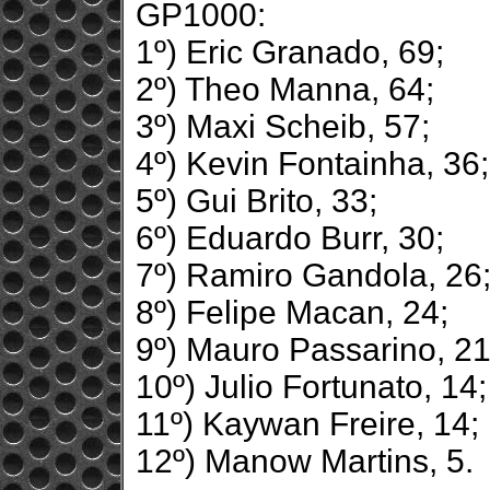
GP1000:
1º) Eric Granado, 69;
2º) Theo Manna, 64;
3º) Maxi Scheib, 57;
4º) Kevin Fontainha, 36;
5º) Gui Brito, 33;
6º) Eduardo Burr, 30;
7º) Ramiro Gandola, 26
8º) Felipe Macan, 24;
9º) Mauro Passarino, 21
10º) Julio Fortunato, 14;
11º) Kaywan Freire, 14;
12º) Manow Martins, 5.