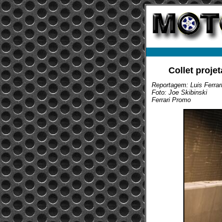
Collet proje
Reportagem: Luis Ferrar
Foto: Joe Skibinski
Ferrari Promo