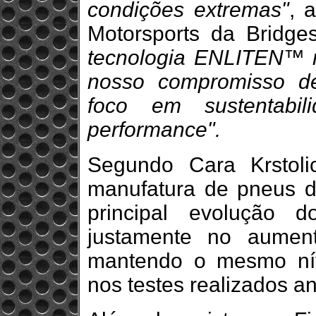
condições extremas"
, 
Motorsports da Bridg
tecnologia ENLITEN™ 
nosso compromisso d
foco em sustentabi
performance".
Segundo Cara Krstoli
manufatura de pneus d
principal evolução 
justamente no aument
mantendo o mesmo ní
nos testes realizados a