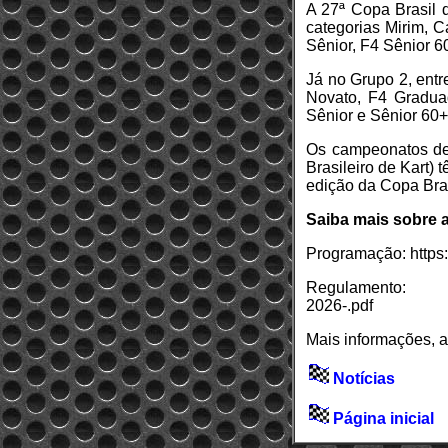
A 27ª Copa Brasil 
categorias Mirim, 
Sênior, F4 Sênior 60
Já no Grupo 2, entre
Novato, F4 Gradua
Sênior e Sênior 60+
Os campeonatos de 
Brasileiro de Kart)
edição da Copa Bras
Saiba mais sobre 
Programação: https
Regulamento: https
2026-.pdf
Mais informações, 
Notícias
Página inicial