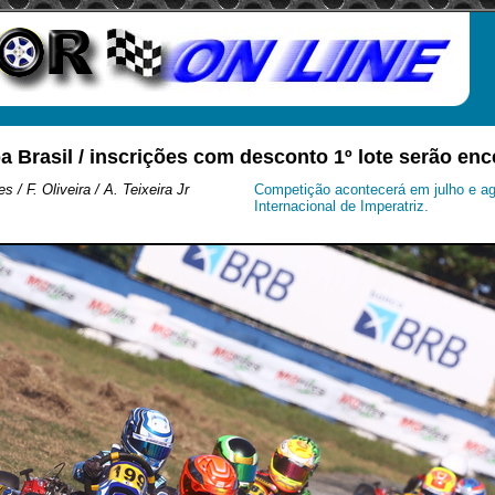
a Brasil / inscrições com desconto 1º lote serão en
 / F. Oliveira / A. Teixeira Jr
Competição acontecerá em julho e a
Internacional de Imperatriz.