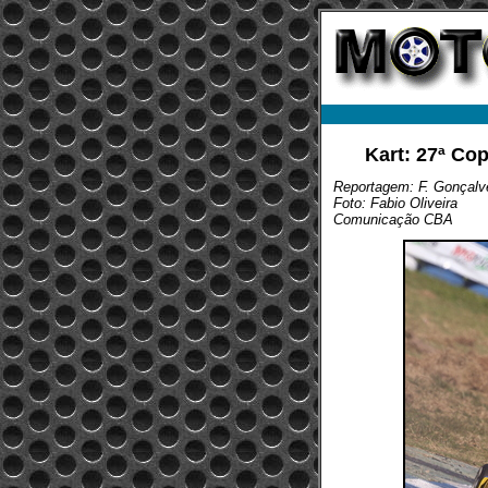
Kart: 27ª Cop
Reportagem: F. Gonçalves
Foto: Fabio Oliveira
Comunicação CBA