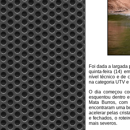
Foi dada a largada p
quinta-feira (14) 
nível técnico e de
na categoria UTV e
O dia começou com
esquentou dentro e
Mata Burros, com 
encontraram uma boa
acelerar pelas crist
e fechados, o rotei
mais severos.