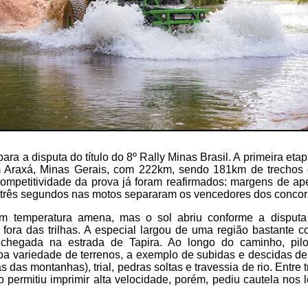
ara a disputa do título do 8º Rally Minas Brasil. A primeira etap
em Araxá, Minas Gerais, com 222km, sendo 181km de trechos
 competitividade da prova já foram reafirmados: margens de a
 três segundos nas motos separaram os vencedores dos concorr
 temperatura amena, mas o sol abriu conforme a disputa
 fora das trilhas. A especial largou de uma região bastante 
chegada na estrada de Tapira. Ao longo do caminho, pil
 variedade de terrenos, a exemplo de subidas e descidas de 
as das montanhas), trial, pedras soltas e travessia de rio. Entre
ro permitiu imprimir alta velocidade, porém, pediu cautela nos 