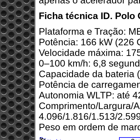
apenas o acelerador par
Ficha técnica ID. Polo 
Plataforma e Tração: ME
Potência: 166 kW (226 
Velocidade máxima: 17
0–100 km/h: 6,8 segun
Capacidade da bateria (
Potência de carregamen
Autonomia WLTP: até 4
Comprimento/Largura/A
4.096/1.816/1.513/2.5
Peso em ordem de marc