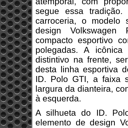
atemporal, com propo
segue essa tradição
carroceria, o modelo
design Volkswagen P
compacto esportivo c
polegadas. A icônica
distintivo na frente, s
desta linha esportiva 
ID. Polo GTI, a faixa
largura da dianteira, c
à esquerda.
A silhueta do ID. Pol
elemento de design V