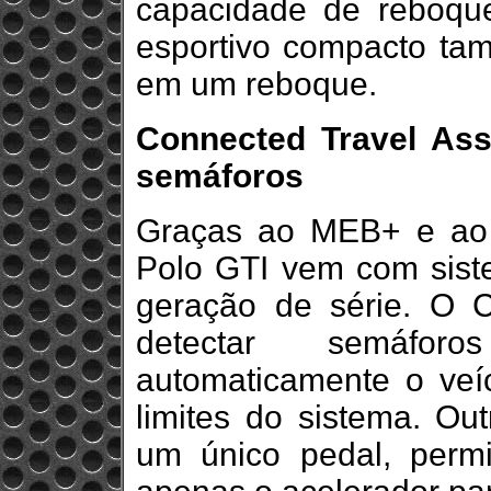
capacidade de reboque
esportivo compacto ta
em um reboque.
Connected Travel As
semáforos
Graças ao MEB+ e ao s
Polo GTI vem com siste
geração de série. O C
detectar semáfo
automaticamente o veí
limites do sistema. Ou
um único pedal, permit