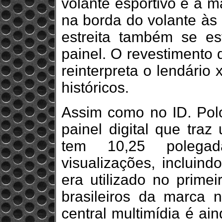
volante esportivo e a 
na borda do volante às
estreita também se es
painel. O revestimento 
reinterpreta o lendário
históricos.
Assim como no ID. Polo
painel digital que tra
tem 10,25 polegad
visualizações, incluind
era utilizado no primei
brasileiros da marca
central multimídia é ai