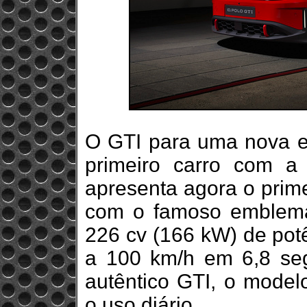
O GTI para uma nova er
primeiro carro com a 
apresenta agora o prime
com o famoso emblema
226 cv (166 kW) de potê
a 100 km/h em 6,8 se
autêntico GTI, o modelo
o uso diário.