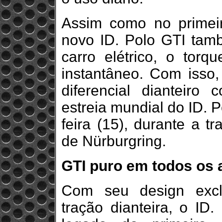
Assim como no primei
novo ID. Polo GTI tamb
carro elétrico, o tor
instantâneo. Com isso
diferencial dianteiro 
estreia mundial do ID. 
feira (15), durante a t
de Nürburgring.
GTI puro em todos os 
Com seu design exclu
tração dianteira, o ID