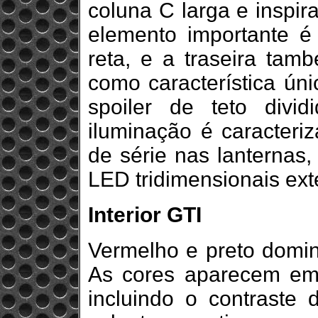
coluna C larga e inspir
elemento importante é
reta, e a traseira ta
como característica ún
spoiler de teto div
iluminação é caracteri
de série nas lanternas
LED tridimensionais ext
Interior GTI
Vermelho e preto domina
As cores aparecem em 
incluindo o contraste