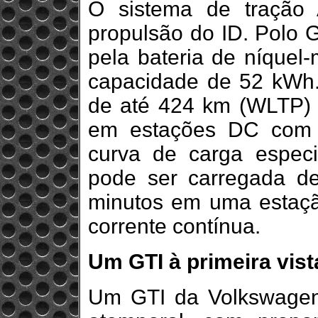
O sistema de tração
propulsão do ID. Polo G
pela bateria de níque
capacidade de 52 kWh.
de até 424 km (WLTP) 
em estações DC com 
curva de carga especi
pode ser carregada 
minutos em uma estaçã
corrente contínua.
Um GTI à primeira vist
Um GTI da Volkswagen