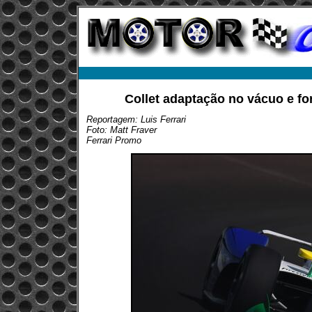
Collet adaptação no vácuo e for
Reportagem: Luis Ferrari
Foto: Matt Fraver
Ferrari Promo