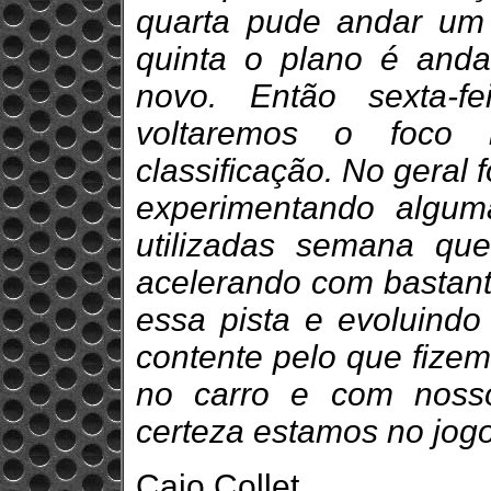
quarta pude andar um
quinta o plano é andar
novo. Então sexta-f
voltaremos o foco
classificação. No geral 
experimentando algu
utilizadas semana qu
acelerando com bastant
essa pista e evoluindo
contente pelo que fizem
no carro e com noss
certeza estamos no jog
Caio Collet