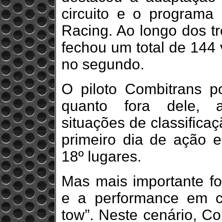
circuito e o programa
Racing. Ao longo dos tr
fechou um total de 144 
no segundo.
O piloto Combitrans p
quanto fora dele, a
situações de classificaç
primeiro dia de ação 
18º lugares.
Mas mais importante f
e a performance em co
tow”. Neste cenário, Co