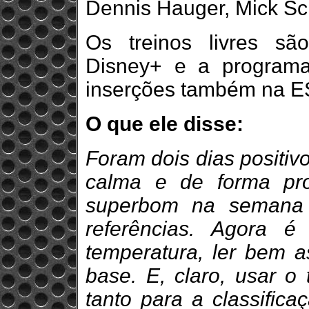
Dennis Hauger, Mick Sc
Os treinos livres sã
Disney+ e a program
inserções também na E
O que ele disse:
Foram dois dias positiv
calma e de forma pro
superbom na semana 
referências. Agora 
temperatura, ler bem a
base. E, claro, usar o
tanto para a classifica