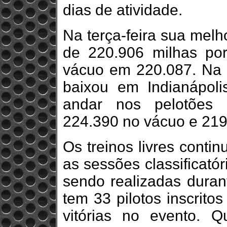
dias de atividade.
Na terça-feira sua melh
de 220.906 milhas po
vácuo em 220.087. Na 
baixou em Indianápol
andar nos pelotões 
224.390 no vácuo e 21
Os treinos livres conti
as sessões classificató
sendo realizadas duran
tem 33 pilotos inscrito
vitórias no evento. Qu