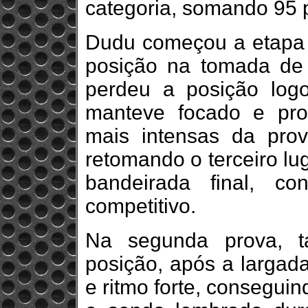
categoria, somando 95 
Dudu começou a etapa em
posição na tomada de 
perdeu a posição logo
manteve focado e pro
mais intensas da pro
retomando o terceiro lu
bandeirada final, c
competitivo.
Na segunda prova, t
posição, após a larga
e ritmo forte, conseguin