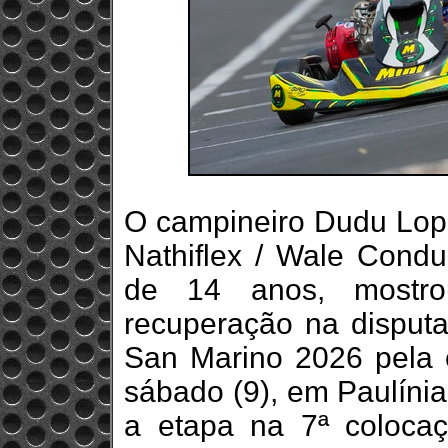
O campineiro Dudu Lopes
Nathiflex / Wale Condul
de 14 anos, mostro
recuperação na disput
San Marino 2026 pela c
sábado (9), em Paulínia
a etapa na 7ª colocaç