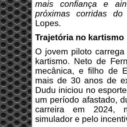
mais confiança e ai
próximas corridas do
Lopes.
Trajetória no kartismo
O jovem piloto carrega 
kartismo. Neto de Fer
mecânica, e filho de 
mais de 30 anos de exp
Dudu iniciou no esporte
um período afastado, d
carreira em 2024, m
simulador e pelo incenti