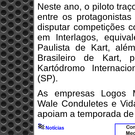
Neste ano, o piloto traç
entre os protagonista
disputar competições 
em Interlagos, equival
Paulista de Kart, al
Brasileiro de Kart, 
Kartódromo Internaci
(SP).
As empresas Logos Mat
Wale Conduletes e Vid
apoiam a temporada de
Notícias