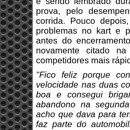
e sendo lembrado dura
prova, pelo desempen
corrida. Pouco depois
problemas no kart e p
antes do encerramento
novamente citado na
competidores mais rápid
"Fico feliz porque c
velocidade nas duas co
boa e consegui briga
abandono na segunda 
acho que dava para ter
faz parte do automobi