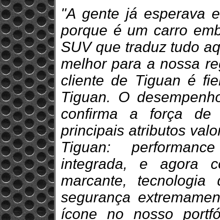
"A gente já esperava 
porque é um carro emb
SUV que traduz tudo aq
melhor para a nossa r
cliente de Tiguan é f
Tiguan. O desempenh
confirma a força de
principais atributos valo
Tiguan: performanc
integrada, e agora 
marcante, tecnologi
segurança extremamen
ícone no nosso portf