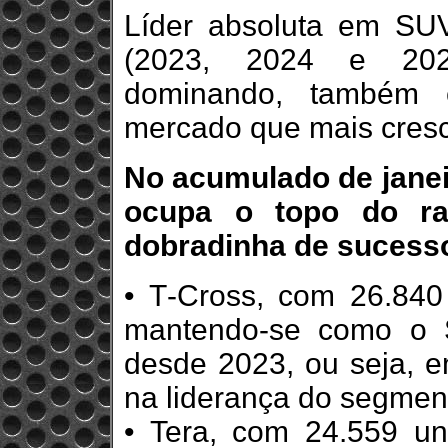
Líder absoluta em SUV
(2023, 2024 e 202
dominando, também
mercado que mais cresc
No acumulado de janeir
ocupa o topo do r
dobradinha de sucess
• T‑Cross, com 26.840 
mantendo-se como o 
desde 2023, ou seja, e
na liderança do segment
• Tera, com 24.559 un