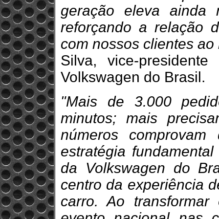
geração eleva ainda
reforçando a relação d
com nossos clientes ao 
Silva, vice-presiden
Volkswagen do Brasil.
"Mais de 3.000 pedi
minutos; mais precis
números comprovam
estratégia fundamenta
da Volkswagen do Bras
centro da experiência d
carro. Ao transforma
evento nacional nas c