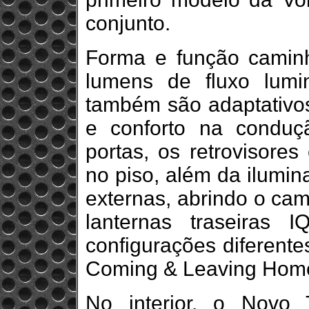
conjunto.
Forma e função camin
lumens de fluxo lumi
também são adaptativo
e conforto na conduç
portas, os retrovisore
no piso, além da ilumin
externas, abrindo o ca
lanternas traseiras I
configurações diferent
Coming & Leaving Hom
No interior, o Novo