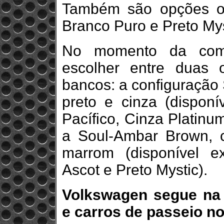
Também são opções o C
Branco Puro e Preto Mys
No momento da comp
escolher entre duas 
bancos: a configuração
preto e cinza (disponí
Pacífico, Cinza Platinu
a Soul-Ambar Brown, 
marrom (disponível e
Ascot e Preto Mystic).
Volkswagen segue na 
e carros de passeio no