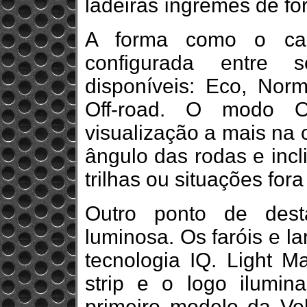
ladeiras íngremes de fo
A forma como o car
configurada entre
disponíveis: Eco, Norm
Off-road. O modo O
visualização a mais na c
ângulo das rodas e incl
trilhas ou situações for
Outro ponto de dest
luminosa. Os faróis e l
tecnologia IQ. Light 
strip e o logo ilumina
primeiro modelo da Vo