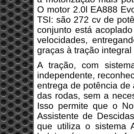
O motor 2.0l EA888 Evo
TSI: são 272 cv de potê
conjunto está acoplado
velocidades, entregand
graças à tração integral
A tração, com sistem
independente, reconhec
entrega de potência de
das rodas, sem a neces
Isso permite que o N
Assistente de Descidas
que utiliza o sistem