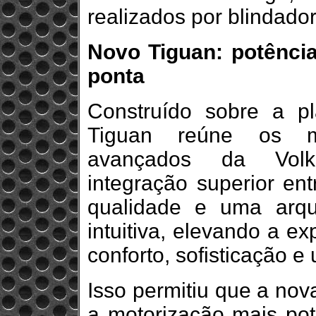
realizados por blindador
Novo Tiguan: potência
ponta
Construído sobre a 
Tiguan reúne os mó
avançados da Volk
integração superior ent
qualidade e uma arqui
intuitiva, elevando a e
conforto, sofisticação e 
Isso permitiu que a no
a motorização mais pot