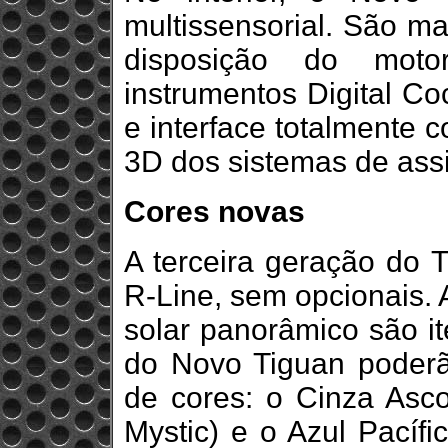
multissensorial. São ma
disposição do moto
instrumentos Digital Co
e interface totalmente 
3D dos sistemas de assi
Cores novas
A terceira geração do 
R-Line, sem opcionais. 
solar panorâmico são i
do Novo Tiguan poderã
de cores: o Cinza Asc
Mystic) e o Azul Pacífi