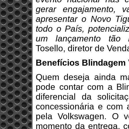
gerar engajamento, v
apresentar o Novo Tig
todo o País, potencial
um lançamento tão r
Tosello, diretor de Ven
Benefícios Blindagem 
Quem deseja ainda ma
pode contar com a Bl
diferencial da solicit
concessionária e com a
pela Volkswagen. O v
momento da entrega, c