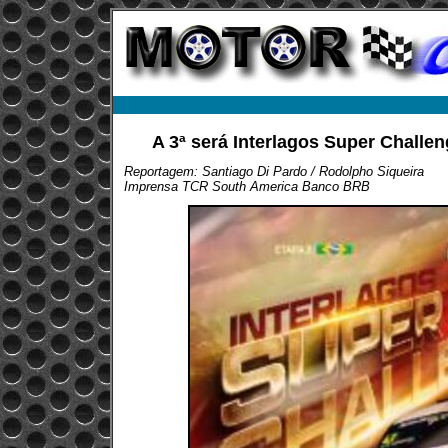
A 3ª será Interlagos Super Challen
Reportagem: Santiago Di Pardo / Rodolpho Siqueira
Imprensa TCR South America Banco BRB