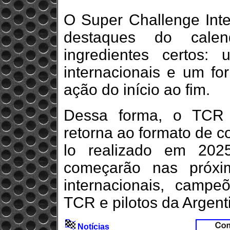
O Super Challenge Inte
destaques do calen
ingredientes certos: 
internacionais e um fo
ação do início ao fim.
Dessa forma, o TCR
retorna ao formato de co
lo realizado em 202
começarão nas próxi
internacionais, campe
TCR e pilotos da Argenti
Notícias