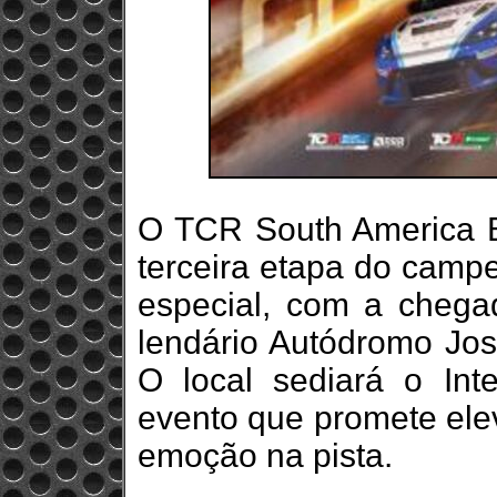
O TCR South America 
terceira etapa do cam
especial, com a chega
lendário Autódromo Jos
O local sediará o Int
evento que promete elev
emoção na pista.