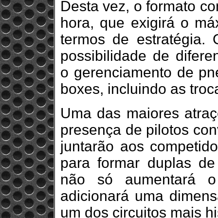
Desta vez, o formato c
hora, que exigirá o má
termos de estratégia.
possibilidade de difere
o gerenciamento de pne
boxes, incluindo as troca
Uma das maiores atraç
presença de pilotos con
juntarão aos competid
para formar duplas de
não só aumentará o
adicionará uma dimensã
um dos circuitos mais hi