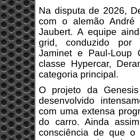
Na disputa de 2026, Der
com o alemão André L
Jaubert. A equipe ain
grid, conduzido por 
Jaminet e Paul‑Loup C
classe Hypercar, Deran
categoria principal.
O projeto da Genesi
desenvolvido intensa
com uma extensa progr
do carro. Ainda assim
consciência de que o 