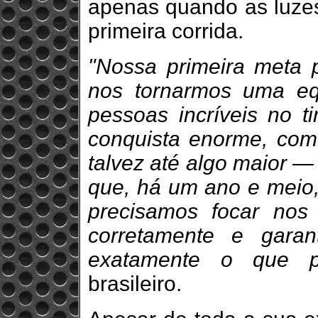
apenas quando as luze
primeira corrida.
"Nossa primeira meta 
nos tornarmos uma eq
pessoas incríveis no 
conquista enorme, com
talvez até algo maior —
que, há um ano e meio
precisamos focar nos 
corretamente e gara
exatamente o que pr
brasileiro.