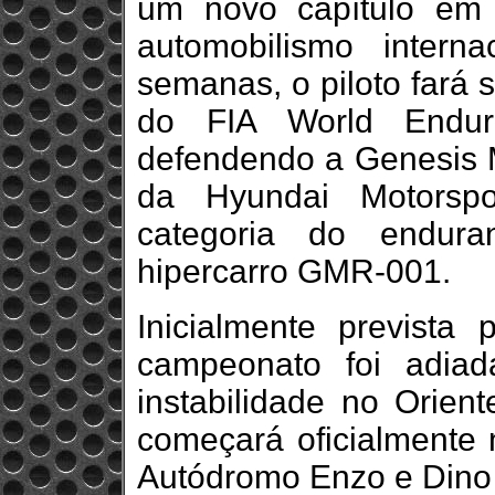
um novo capítulo em 
automobilismo inter
semanas, o piloto fará 
do FIA World Endur
defendendo a Genesis 
da Hyundai Motorspo
categoria do endur
hipercarro GMR-001.
Inicialmente prevista
campeonato foi adia
instabilidade no Orien
começará oficialmente 
Autódromo Enzo e Dino Fe