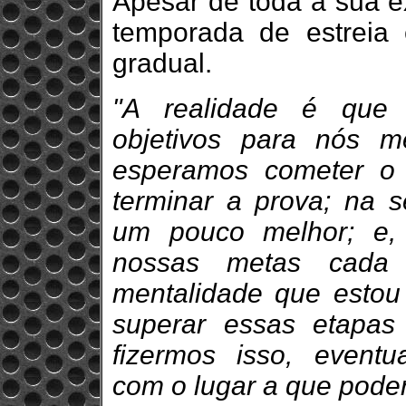
Apesar de toda a sua e
temporada de estreia 
gradual.
"A realidade é que 
objetivos para nós m
esperamos cometer o 
terminar a prova; na 
um pouco melhor; e,
nossas metas cada 
mentalidade que estou
superar essas etapa
fizermos isso, eventu
com o lugar a que pode