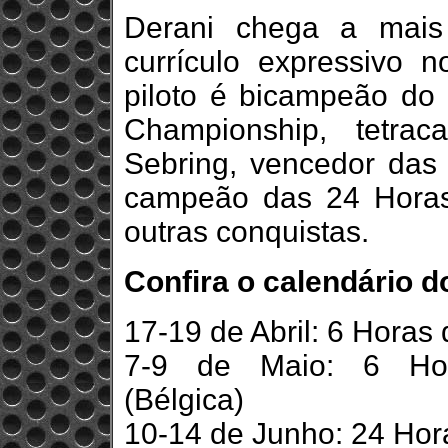
Derani chega a mai
currículo expressivo n
piloto é bicampeão do
Championship, tetr
Sebring, vencedor das
campeão das 24 Horas
outras conquistas.
Confira o calendário 
17-19 de Abril: 6 Horas d
7-9 de Maio: 6 Hor
(Bélgica)
10-14 de Junho: 24 Hor