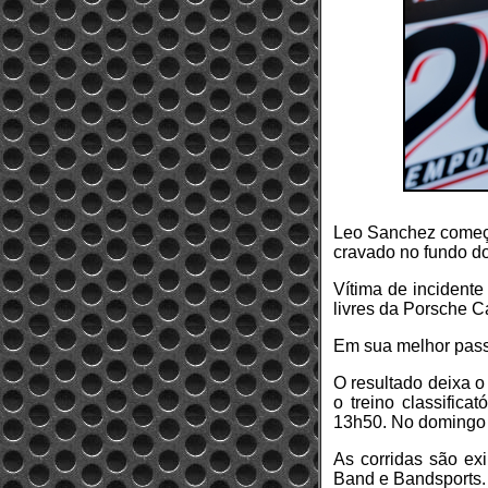
Leo Sanchez começou
cravado no fundo d
Vítima de incidente
livres da Porsche C
Em sua melhor pass
O resultado deixa o
o treino classifica
13h50. No domingo a
As corridas são ex
Band e Bandsports.