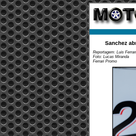
Sanchez abr
Reportagem: Luis Ferrar
Foto: Lucas Miranda
Ferrari Promo