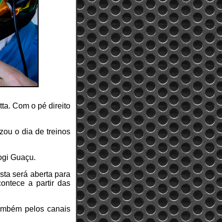
ta. Com o pé direito
zou o dia de treinos
ogi Guaçu.
sta será aberta para
contece a partir das
também pelos canais