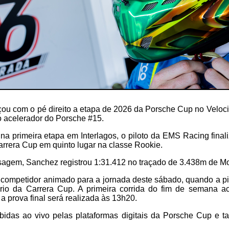
 com o pé direito a etapa de 2026 da Porsche Cup no Velocit
o acelerador do Porsche #15.
 na primeira etapa em Interlagos, o piloto da EMS Racing finali
arrera Cup em quinto lugar na classe Rookie.
agem, Sanchez registrou 1:31.412 no traçado de 3.438m de M
 competidor animado para a jornada deste sábado, quando a pi
tório da Carrera Cup. A primeira corrida do fim de semana a
 prova final será realizada às 13h20.
ibidas ao vivo pelas plataformas digitais da Porsche Cup e 