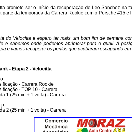
itta promete ser o início da recuperação de Leo Sanchez na t
a parte da temporada da Carrera Rookie com o Porsche #15 e lut
sta do Velocitta e espero ter mais um bom fim de semana c
de e sabemos onde podemos aprimorar para o quali. A posi
tapa e vamos recuperar os pontos que acabaram escapando em I
k - Etapa 2 - Velocitta
ço
sificação - Carrera Rookie
sificação - TOP 10 - Carrera
da 1 (25 min + 1 volta) - Carrera
rço
da 2 (25 min + 1 volta) - Carrera