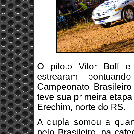
O piloto Vitor Boff 
estrearam pontuan
Campeonato Brasileiro
teve sua primeira etapa
Erechim, norte do RS.
A dupla somou a quart
pelo Brasileiro, na cat