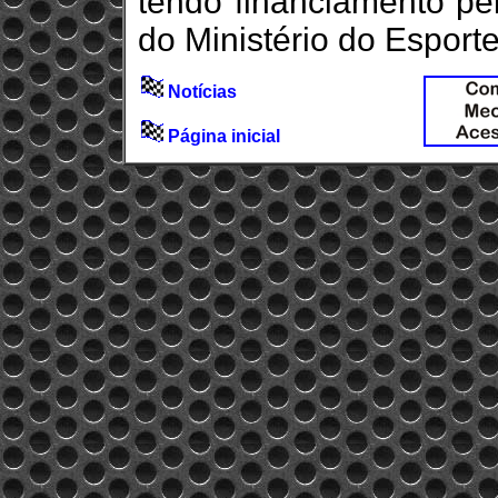
tendo financiamento pel
do Ministério do Esporte
Notícias
Página inicial