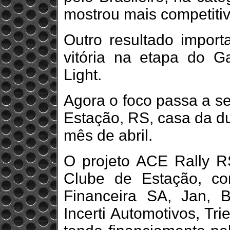
mostrou mais competitiv
Outro resultado importa
vitória na etapa do G
Light.
Agora o foco passa a s
Estação, RS, casa da du
mês de abril.
O projeto ACE Rally R
Clube de Estação, co
Financeira SA, Jan, B
Incerti Automotivos, Tri