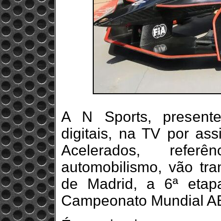
A N Sports, presente
digitais, na TV por as
Acelerados, refe
automobilismo, vão tra
de Madrid, a 6ª eta
Campeonato Mundial AB