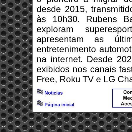
desde 2015, transmiti
às 10h30. Rubens Ba
exploram superespor
apresentam as últim
entretenimento automot
na internet. Desde 20
exibidos nos canais fa
Free, Roku TV e LG Cha
Notícias
Página inicial