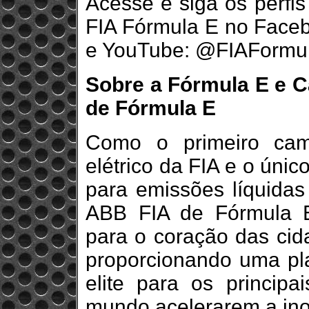
Acesse e siga os perf
FIA Fórmula E no Facebo
e YouTube: @FIAFormu
Sobre a Fórmula E e 
de Fórmula E
Como o primeiro cam
elétrico da FIA e o únic
para emissões líquida
ABB FIA de Fórmula E
para o coração das cid
proporcionando uma pl
elite para os principa
mundo acelerarem a inov