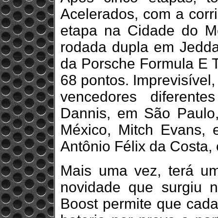
Acelerados, com a corr
etapa na Cidade do Mé
rodada dupla em Jedda
da Porsche Formula E T
68 pontos. Imprevisível
vencedores diferente
Dannis, em São Paulo,
México, Mitch Evans, 
Antônio Félix da Costa,
Mais uma vez, terá u
novidade que surgiu 
Boost permite que cada