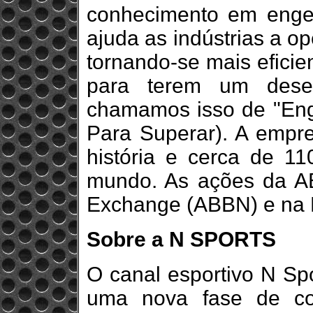
conhecimento em engen
ajuda as indústrias a 
tornando-se mais eficie
para terem um dese
chamamos isso de "Engi
Para Superar). A empr
história e cerca de 11
mundo. As ações da AB
Exchange (ABBN) e na 
Sobre a N SPORTS
O canal esportivo N Sp
uma nova fase de co