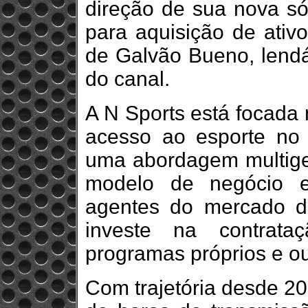
direção de sua nova sóc
para aquisição de ativo
de Galvão Bueno, lendá
do canal.
A N Sports está focada 
acesso ao esporte no 
uma abordagem multige
modelo de negócio e
agentes do mercado de
investe na contrata
programas próprios e o
Com trajetória desde 20