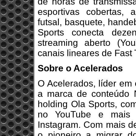
de horas de transmiss
esportivas cobertas, 
futsal, basquete, hande
Sports conecta deze
streaming aberto (Y
canais lineares de Fast 
Sobre o Acelerados
O Acelerados, líder em 
a marca de conteúdo 
holding Ola Sports, com
no YouTube e mais 
Instagram. Com mais de
o pioneiro a migrar 