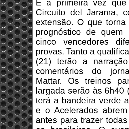
É a primeira vez que 
Circuito del Jarama,
extensão. O que torna 
prognóstico de quem 
cinco vencedores dif
provas. Tanto a qualifi
(21) terão a narraçã
comentários do jorna
Mattar. Os treinos p
largada serão às 6h40 (
terá a bandeira verde 
e o Acelerados abrem
antes para trazer toda