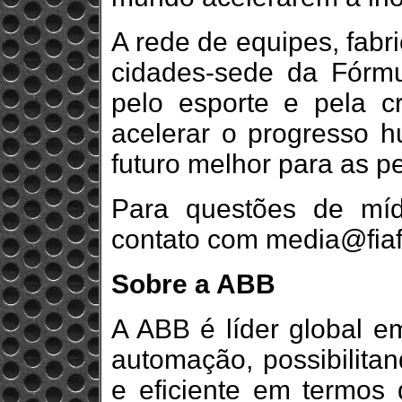
A rede de equipes, fabr
cidades-sede da Fórmu
pelo esporte e pela c
acelerar o progresso h
futuro melhor para as p
Para questões de mí
contato com media@fia
Sobre a ABB
A ABB é líder global em
automação, possibilitan
e eficiente em termos 