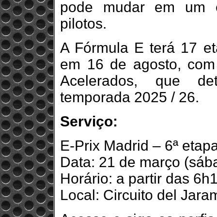
pode mudar em um ci
pilotos.
A Fórmula E terá 17 et
em 16 de agosto, com 
Acelerados, que d
temporada 2025 / 26.
Serviço:
E-Prix Madrid – 6ª eta
Data: 21 de março (sába
Horário: a partir das 6
Local: Circuito del Jar