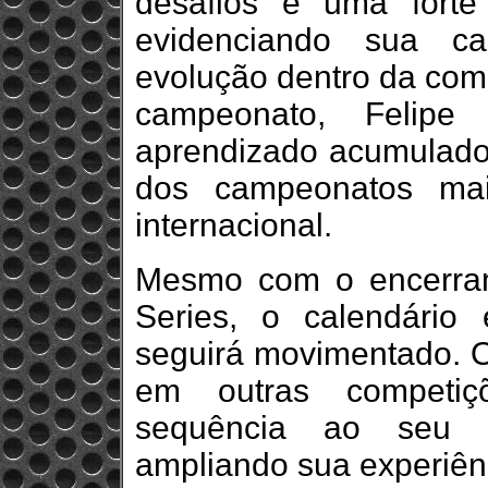
desafios e uma forte 
evidenciando sua c
evolução dentro da comp
campeonato, Felipe
aprendizado acumulado
dos campeonatos mai
internacional.
Mesmo com o encerra
Series, o calendário
seguirá movimentado. O 
em outras competiç
sequência ao seu d
ampliando sua experiênc