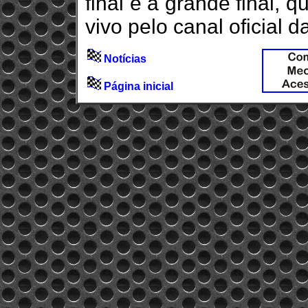
final e a grande final,
vivo pelo canal oficial
Notícias
Página inicial