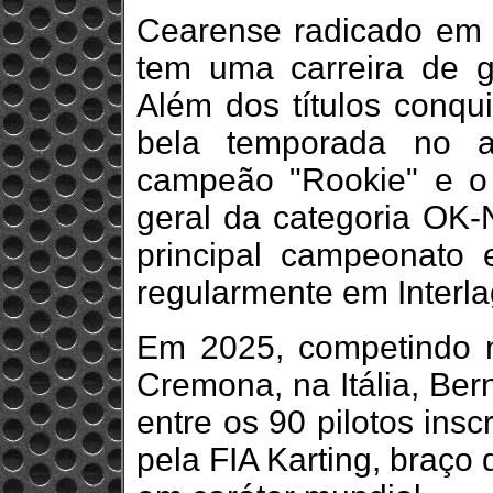
Cearense radicado em B
tem uma carreira de g
Além dos títulos conqu
bela temporada no a
campeão "Rookie" e o 
geral da categoria OK-
principal campeonato e
regularmente em Interla
Em 2025, competindo
Cremona, na Itália, Ber
entre os 90 pilotos ins
pela FIA Karting, braço