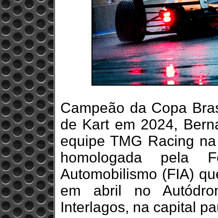
Campeão da Copa Brasi
de Kart em 2024, Berna
equipe TMG Racing na 
homologada pela Fe
Automobilismo (FIA) qu
em abril no Autódr
Interlagos, na capital pa