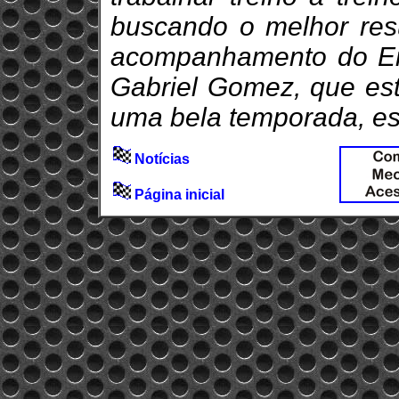
buscando o melhor resu
acompanhamento do Er
Gabriel Gomez, que est
uma bela temporada, est
Notícias
Página inicial