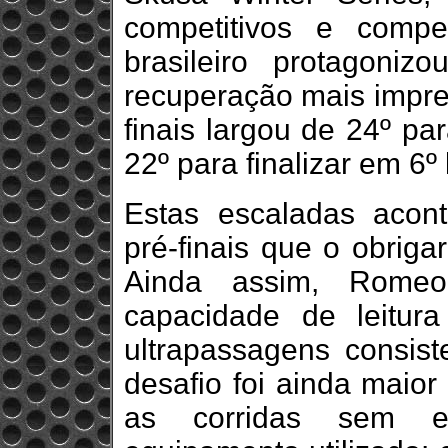
competitivos e compe
brasileiro protagoni
recuperação mais impre
finais largou de 24º pa
22º para finalizar em 6º 
Estas escaladas acon
pré-finais que o obriga
Ainda assim, Romeo
capacidade de leitura
ultrapassagens consis
desafio foi ainda maior 
as corridas sem e