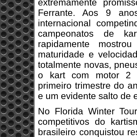
extremamente promiss
Ferrante. Aos 9 anos
internacional competi
campeonatos de ka
rapidamente mostrou
maturidade e velocida
totalmente novas, pneus
o kart com motor 2 
primeiro trimestre do a
e um evidente salto de 
No Florida Winter To
competitivos do karti
brasileiro conquistou r