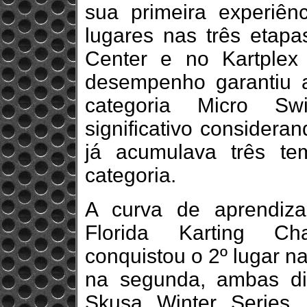
sua primeira experiênc
lugares nas três etapa
Center e no Kartple
desempenho garantiu a
categoria Micro Swi
significativo considera
já acumulava três te
categoria.
A curva de aprendiz
Florida Karting C
conquistou o 2º lugar na
na segunda, ambas di
Skusa Winter Series, 