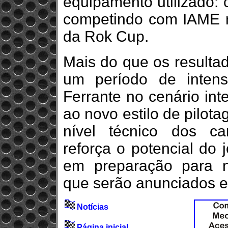
equipamento utilizado: 
competindo com IAME n
da Rok Cup.
Mais do que os resultad
um período de inten
Ferrante no cenário int
ao novo estilo de pilota
nível técnico dos ca
reforça o potencial do 
em preparação para no
que serão anunciados e
Notícias
Página inicial