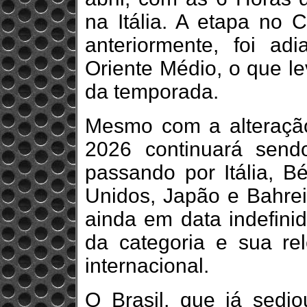
na Itália. A etapa no C
anteriormente, foi ad
Oriente Médio, o que le
da temporada.
Mesmo com a alteração
2026 continuará send
passando por Itália, Bé
Unidos, Japão e Bahre
ainda em data indefinid
da categoria e sua rel
internacional.
O Brasil, que já sed