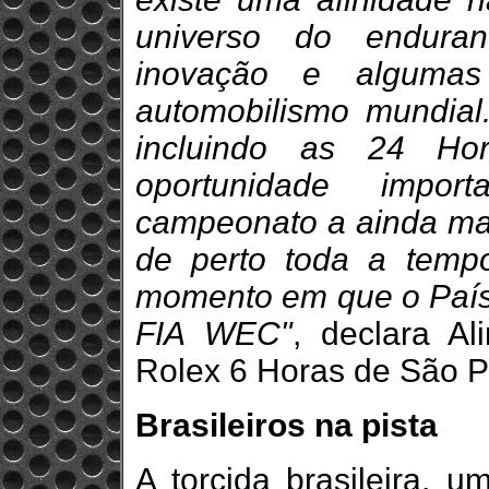
universo do enduran
inovação e alguma
automobilismo mundial.
incluindo as 24 H
oportunidade impor
campeonato a ainda mai
de perto toda a temp
momento em que o País 
FIA WEC"
, declara Al
Rolex 6 Horas de São P
Brasileiros na pista
A torcida brasileira, 