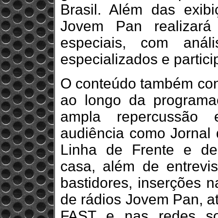
Brasil. Além das exibi
Jovem Pan realizará 
especiais, com análi
especializados e partic
O conteúdo também cont
ao longo da programaç
ampla repercussão
audiência como Jornal
Linha de Frente e de
casa, além de entrevis
bastidores, inserções n
de rádios Jovem Pan, at
FAST e nas redes so