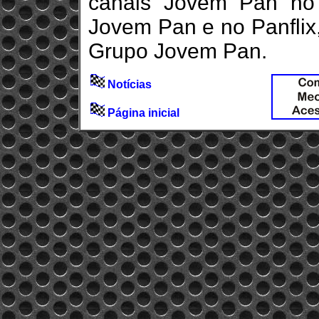
canais Jovem Pan no 
Jovem Pan e no Panflix,
Grupo Jovem Pan.
Notícias
Página inicial