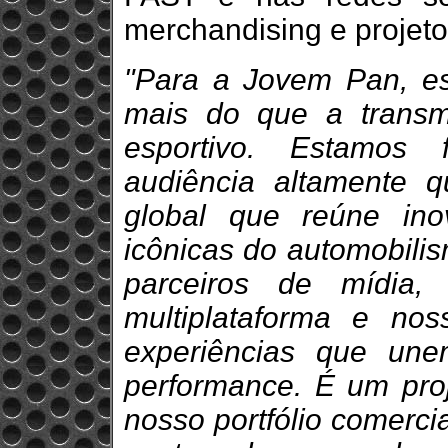
merchandising e projeto
"Para a Jovem Pan, es
mais do que a trans
esportivo. Estamos
audiência altamente 
global que reúne ino
icônicas do automobili
parceiros de mídia,
multiplataforma e nos
experiências que une
performance. É um proje
nosso portfólio comerci