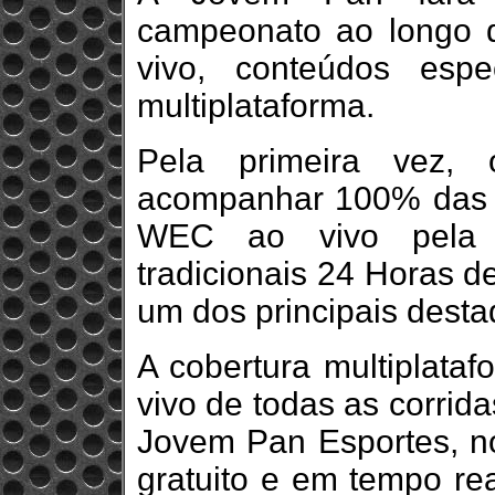
campeonato ao longo 
vivo, conteúdos esp
multiplataforma.
Pela primeira vez, 
acompanhar 100% das c
WEC ao vivo pela 
tradicionais 24 Horas d
um dos principais dest
A cobertura multiplataf
vivo de todas as corrid
Jovem Pan Esportes, n
gratuito e em tempo rea