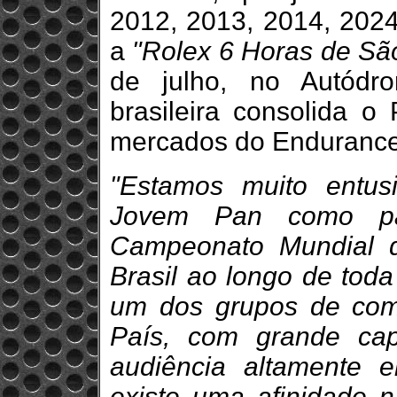
2012, 2013, 2014, 202
a
"Rolex 6 Horas de Sã
de julho, no Autódr
brasileira consolida o
mercados do Endurance 
"Estamos muito entu
Jovem Pan como par
Campeonato Mundial 
Brasil ao longo de tod
um dos grupos de com
País, com grande ca
audiência altamente 
existe uma afinidade n