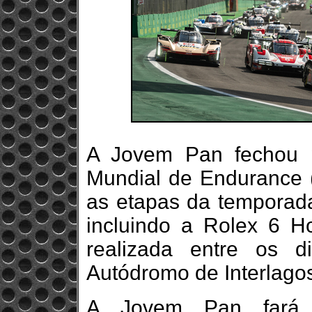
A Jovem Pan fechou 
Mundial de Endurance (
as etapas da temporada
incluindo a Rolex 6 H
realizada entre os 
Autódromo de Interlago
A Jovem Pan fará 