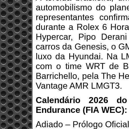
automobilismo do plane
representantes confirm
durante a Rolex 6 Hora
Hypercar, Pipo Deran
carros da Genesis, o G
luxo da Hyundai. Na L
com o time WRT de 
Barrichello, pela The H
Vantage AMR LMGT3.
Calendário 2026 d
Endurance (FIA WEC):
Adiado – Prólogo Oficial