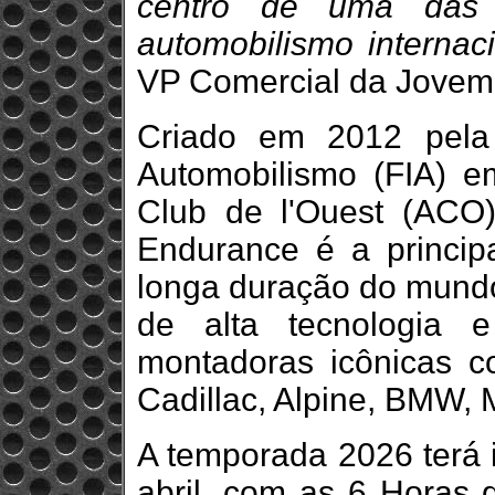
centro de uma das p
automobilismo internaci
VP Comercial da Jovem
Criado em 2012 pela 
Automobilismo (FIA) e
Club de l'Ouest (ACO
Endurance é a princip
longa duração do mundo
de alta tecnologia 
montadoras icônicas co
Cadillac, Alpine, BMW, 
A temporada 2026 terá i
abril, com as 6 Horas 