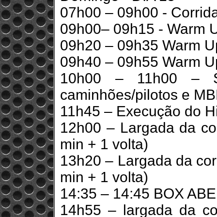
07h00 – 09h00 - Corrida
09h00– 09h15 - Warm 
09h20 – 09h35 Warm Up
09h40 – 09h55 Warm Up
10h00 – 11h00 – Sho
caminhões/pilotos e M
11h45 – Execução do H
12h00 – Largada da cor
min + 1 volta)
13h20 – Largada da corr
min + 1 volta)
14:35 – 14:45 BOX AB
14h55 – largada da c