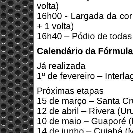
volta)
16h00 - Largada da cor
+ 1 volta)
16h40 – Pódio de todas
Calendário da Fórmula
Já realizada
1º de fevereiro – Interl
Próximas etapas
15 de março – Santa Cr
12 de abril – Rivera (Ur
10 de maio – Guaporé 
14 de junho – Cuiabá (