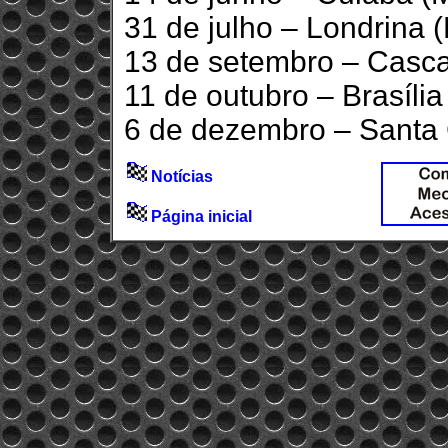
31 de julho – Londrina 
13 de setembro – Casca
11 de outubro – Brasília
6 de dezembro – Santa 
Notícias
Página inicial