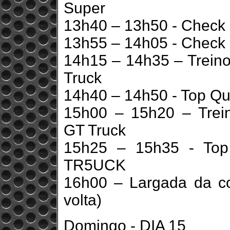
Super
13h40 – 13h50 - Check 
13h55 – 14h05 - Check 
14h15 – 14h35 – Treino 
Truck
14h40 – 14h50 - Top Qua
15h00 – 15h20 – Treino
GT Truck
15h25 – 15h35 - Top 
TR5UCK
16h00 – Largada da c
volta)
Domingo - DIA 15