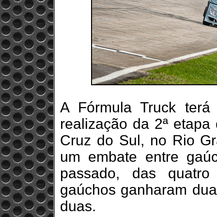
A Fórmula Truck terá
realização da 2ª etap
Cruz do Sul, no Rio Gr
um embate entre gaú
passado, das quatro
gaúchos ganharam duas
duas.