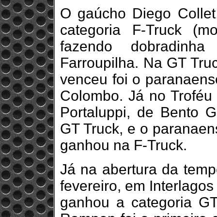
O gaúcho Diego Collet,
categoria F-Truck (m
fazendo dobradinha
Farroupilha. Na GT Truc
venceu foi o paranaens
Colombo. Já no Trofé
Portaluppi, de Bento G
GT Truck, e o paranaens
ganhou na F-Truck.
Já na abertura da temp
fevereiro, em Interlago
ganhou a categoria GT