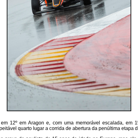
 em 12º em Aragon e, com uma memorável escalada, em 15 
eitável quarto lugar a corrida de abertura da penúltima etapa d