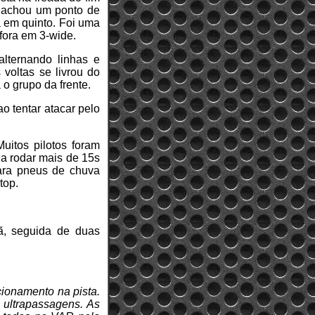
, achou um ponto de
 em quinto. Foi uma
fora em 3-wide.
lternando linhas e
 voltas se livrou do
o grupo da frente.
o tentar atacar pelo
Muitos pilotos foram
 a rodar mais de 15s
para pneus de chuva
top.
ã, seguida de duas
icionamento na pista.
 ultrapassagens. As