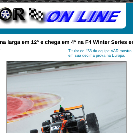
ma larga em 12º e chega em 4º na F4 Winter Series 
i
Titular do #53 da equipe VAR mostra
em sua décima prova na Europa.