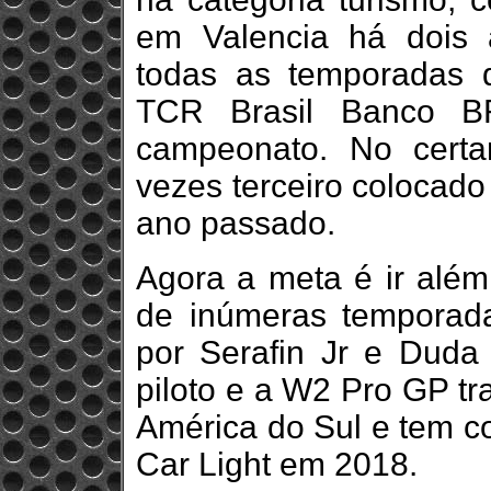
em Valencia há dois a
todas as temporadas
TCR Brasil Banco B
campeonato. No certam
vezes terceiro colocado
ano passado.
Agora a meta é ir além
de inúmeras tempora
por Serafin Jr e Duda
piloto e a W2 Pro GP tr
América do Sul e tem co
Car Light em 2018.