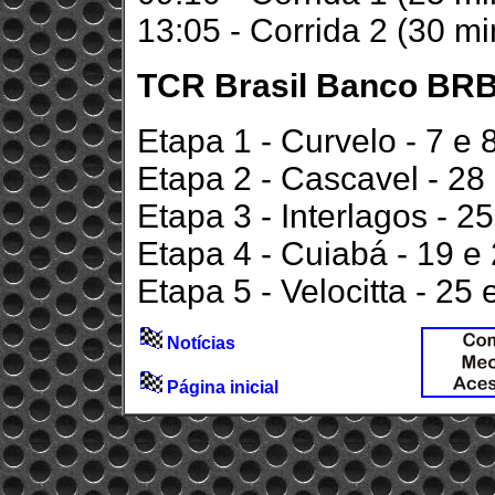
13:05 - Corrida 2 (30 mi
TCR Brasil Banco BRB 
Etapa 1 - Curvelo - 7 e
Etapa 2 - Cascavel - 28
Etapa 3 - Interlagos - 25
Etapa 4 - Cuiabá - 19 e
Etapa 5 - Velocitta - 25 
Notícias
Página inicial