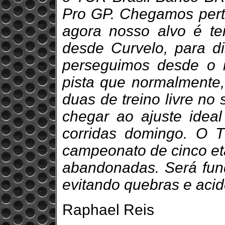
Pro GP. Chegamos perto
agora nosso alvo é te
desde Curvelo, para d
perseguimos desde o 
pista que normalmente,
duas de treino livre no
chegar ao ajuste idea
corridas domingo. O
campeonato de cinco et
abandonadas. Será fun
evitando quebras e acid
Raphael Reis