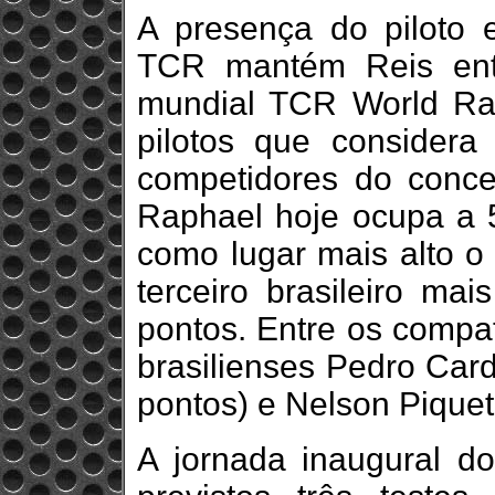
A presença do piloto
TCR mantém Reis ent
mundial TCR World Ran
pilotos que consider
competidores do conc
Raphael hoje ocupa a 5
como lugar mais alto o 
terceiro brasileiro m
pontos. Entre os compat
brasilienses Pedro Car
pontos) e Nelson Piquet 
A jornada inaugural 