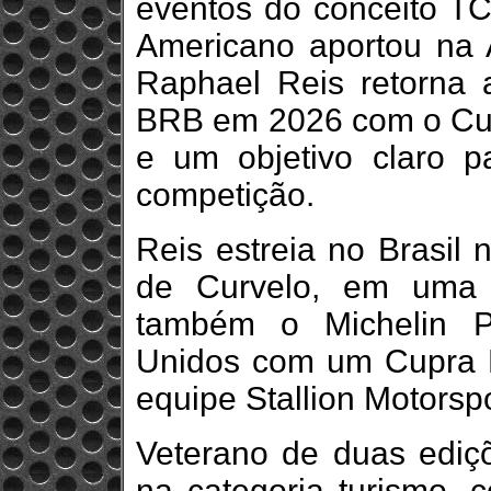
eventos do conceito T
Americano aportou na A
Raphael Reis retorna 
BRB em 2026 com o Cu
e um objetivo claro p
competição.
Reis estreia no Brasil
de Curvelo, em uma 
também o Michelin P
Unidos com um Cupra L
equipe Stallion Motorspo
Veterano de duas ediç
na categoria turismo, 