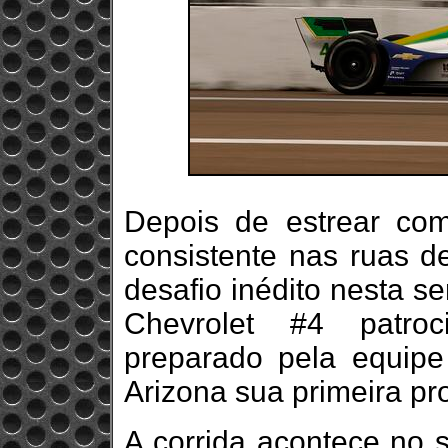
Depois de estrear co
consistente nas ruas d
desafio inédito nesta s
Chevrolet #4 patro
preparado pela equip
Arizona sua primeira pr
A corrida acontece no 