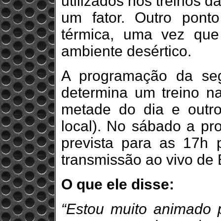
utilizados nos treinos 
um fator. Outro pont
térmica, uma vez qu
ambiente desértico.
A programação da se
determina um treino n
metade do dia e outro 
local). No sábado a pr
prevista para as 17h p
transmissão ao vivo de
O que ele disse:
“Estou muito animado 