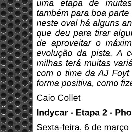
uma etapa de muitas
também para boa parte d
neste oval há alguns an
que deu para tirar algu
de aproveitar o máxim
evolução da pista. A 
milhas terá muitas vari
com o time da AJ Foyt 
forma positiva, como fi
Caio Collet
Indycar - Etapa 2 - Phoe
Sexta-feira, 6 de março