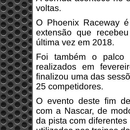
voltas.
O Phoenix Raceway é
extensão que recebeu
última vez em 2018.
Foi também o palco 
realizados em feverei
finalizou uma das sess
25 competidores.
O evento deste fim d
com a Nascar, de modo
da pista com diferente