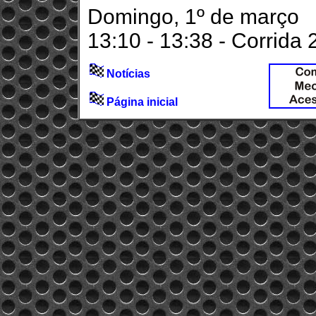
Domingo, 1º de março
13:10 - 13:38 - Corrida 
Notícias
Página inicial