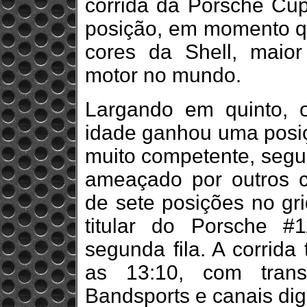
corrida da Porsche Cu
posição, em momento q
cores da Shell, maior
motor no mundo.
Largando em quinto, 
idade ganhou uma posiçã
muito competente, seg
ameaçado por outros c
de sete posições no gr
titular do Porsche #
segunda fila. A corrid
as 13:10, com tran
Bandsports e canais digi