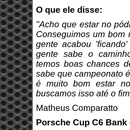
O que ele disse:
"Acho que estar no pódi
Conseguimos um bom rit
gente acabou 'ficando
gente sabe o caminh
temos boas chances d
sabe que campeonato é c
é muito bom estar n
buscamos isso até o fim
Matheus Comparatto
Porsche Cup C6 Bank - 