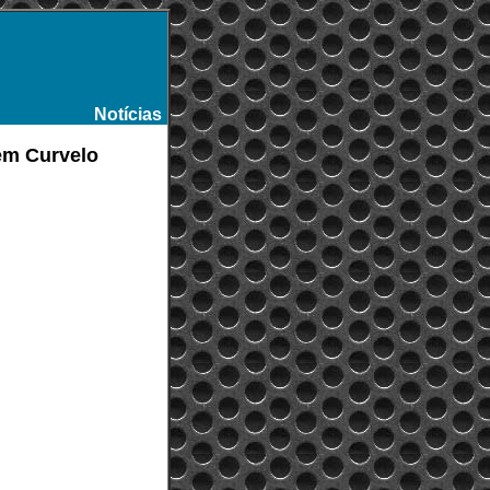
Notícias
-
em Curvelo