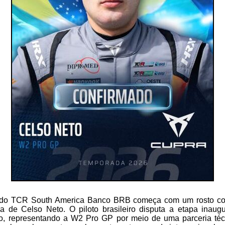
 do TCR South America Banco BRB começa com um rosto co
ria de Celso Neto. O piloto brasileiro disputa a etapa inaug
lo, representando a W2 Pro GP por meio de uma parceria téc