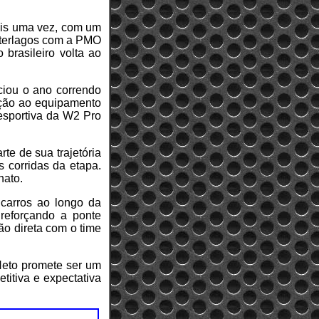
mais uma vez, com um
Interlagos com a PMO
brasileiro volta ao
ciou o ano correndo
ação ao equipamento
 esportiva da W2 Pro
rte de sua trajetória
 corridas da etapa.
nato.
 carros ao longo da
 reforçando a ponte
ão direta com o time
 Neto promete ser um
titiva e expectativa