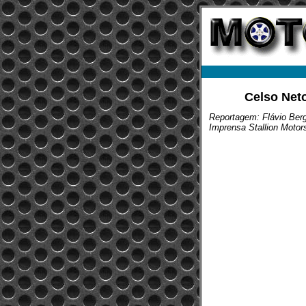
Celso Net
Reportagem: Flávio Ber
Imprensa Stallion Motor