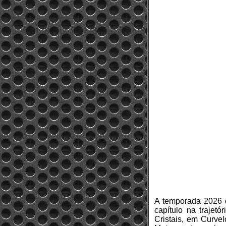
A temporada 2026
capítulo na trajetó
Cristais, em Curve