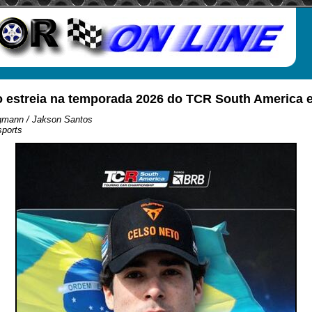
o estreia na temporada 2026 do TCR South America 
gmann / Jakson Santos
sports