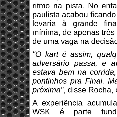
ritmo na pista. No enta
paulista acabou ficando
levaria à grande fin
mínima, de apenas três 
de uma vaga na decisão
"O kart é assim, qual
adversário passa, e a
estava bem na corrida,
pontinhos pra Final. M
próxima"
, disse Rocha,
A experiência acumul
WSK é parte fund