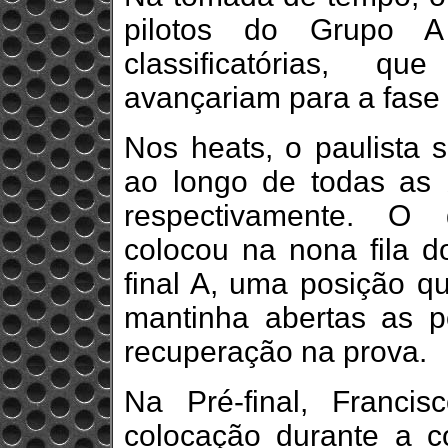
pilotos do Grupo A
classificatórias, q
avançariam para a fase 
Nos heats, o paulista 
ao longo de todas as b
respectivamente. O
colocou na nona fila d
final A, uma posição q
mantinha abertas as p
recuperação na prova.
Na Pré-final, Franc
colocação durante a c