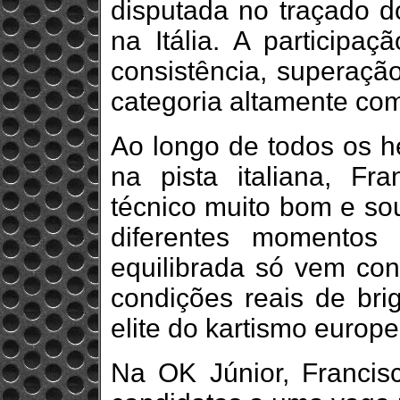
disputada no traçado do
na Itália. A participa
consistência, superaçã
categoria altamente com
Ao longo de todos os he
na pista italiana, Fr
técnico muito bom e so
diferentes momentos
equilibrada só vem con
condições reais de bri
elite do kartismo europe
Na OK Júnior, Francis