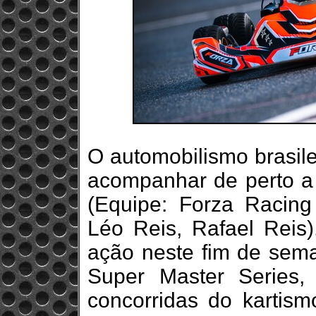
O automobilismo brasile
acompanhar de perto a 
(Equipe: Forza Racing 
Léo Reis, Rafael Reis)
ação neste fim de sem
Super Master Series
concorridas do kartism