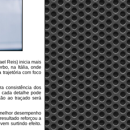
el Reis) inicia mais
bo, na Itália, onde
 trajetória com foco
bra consistência dos
e cada detalhe pode
ção ao traçado será
 melhor desempenho
resultado reforçou a
vem surtindo efeito.