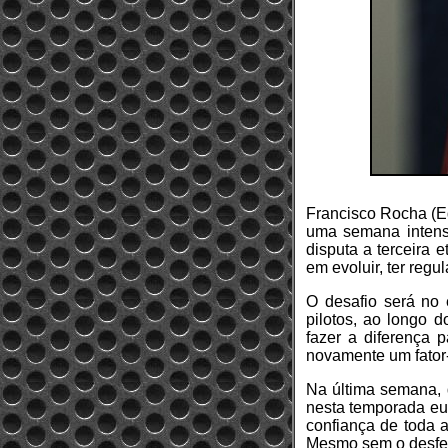
Francisco Rocha (Eq
uma semana intensa
disputa a terceira 
em evoluir, ter regu
O desafio será no e
pilotos, ao longo 
fazer a diferença 
novamente um fator
Na última semana,
nesta temporada eur
confiança de toda a
Mesmo sem o desfec