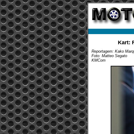
Kart: 
Reportagem: Kako Marq
Foto: Matteo Segato
KMCom