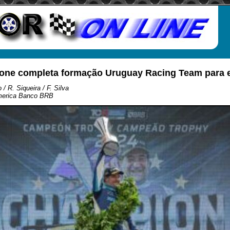
ione completa formação Uruguay Racing Team para e
/ R. Siqueira / F. Silva
merica Banco BRB