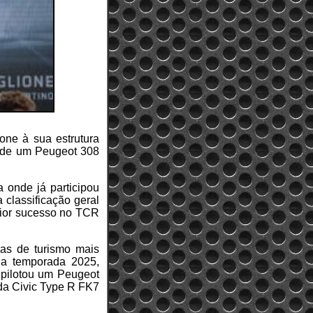
one à sua estrutura
 de um Peugeot 308
a onde já participou
 classificação geral
aior sucesso no TCR
as de turismo mais
 na temporada 2025,
 pilotou um Peugeot
da Civic Type R FK7