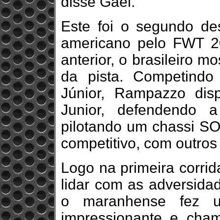
disse Gael.
Este foi o segundo de
americano pelo FWT 2
anterior, o brasileiro m
da pista. Competind
Júnior, Rampazzo di
Junior, defendendo 
pilotando um chassi S
competitivo, com outros 
Logo na primeira corrida
lidar com as adversida
o maranhense fez u
impressionante e cham