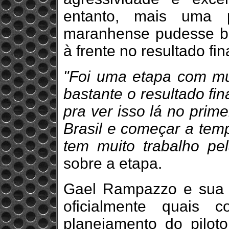
entanto, mais uma 
maranhense pudesse br
à frente no resultado fin
"Foi uma etapa com mui
bastante o resultado fi
pra ver isso lá no prime
Brasil e começar a tem
tem muito trabalho pel
sobre a etapa.
Gael Rampazzo e sua 
oficialmente quais 
planejamento do pilot