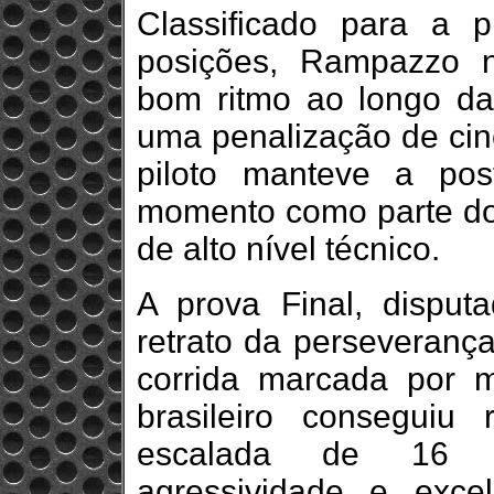
Classificado para a pr
posições, Rampazzo 
bom ritmo ao longo d
uma penalização de ci
piloto manteve a pos
momento como parte d
de alto nível técnico.
A prova Final, disput
retrato da perseveran
corrida marcada por m
brasileiro conseguiu 
escalada de 16 ul
agressividade e excel