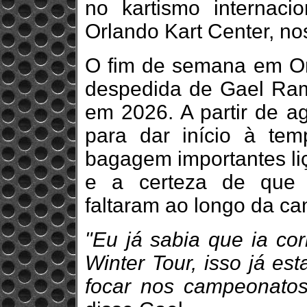
no kartismo internaci
Orlando Kart Center, no
O fim de semana em Orl
despedida de Gael Ram
em 2026. A partir de ag
para dar início à tem
bagagem importantes liç
e a certeza de que 
faltaram ao longo da c
"Eu já sabia que ia cor
Winter Tour, isso já es
focar nos campeonatos 