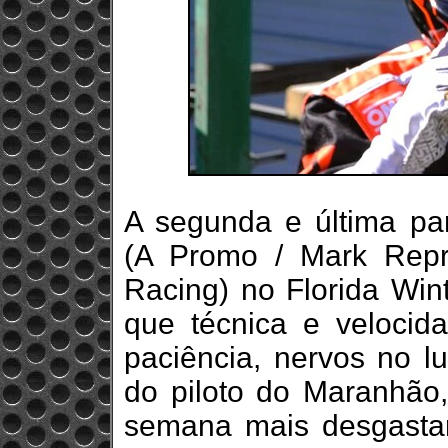
A segunda e última pa
(A Promo / Mark Repre
Racing) no Florida Win
que técnica e velocid
paciência, nervos no l
do piloto do Maranhão
semana mais desgastant