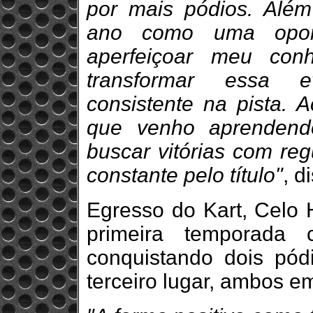
por mais pódios. Além
ano como uma oport
aperfeiçoar meu con
transformar essa 
consistente na pista. A
que venho aprendend
buscar vitórias com re
constante pelo título"
, d
Egresso do Kart, Celo
primeira temporada 
conquistando dois pó
terceiro lugar, ambos em