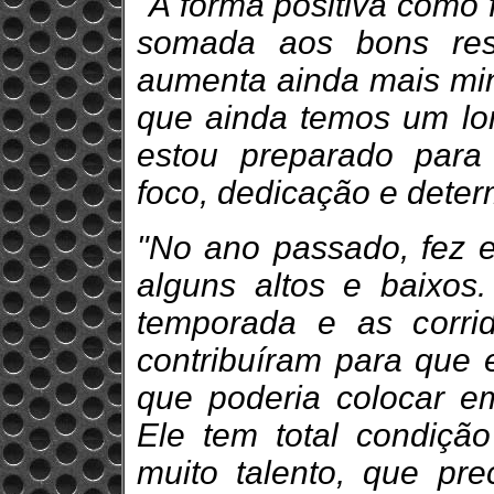
"A forma positiva como 
somada aos bons resu
aumenta ainda mais min
que ainda temos um lon
estou preparado para
foco, dedicação e dete
"No ano passado, fez e
alguns altos e baixos
temporada e as corri
contribuíram para que e
que poderia colocar e
Ele tem total condiçã
muito talento, que pre