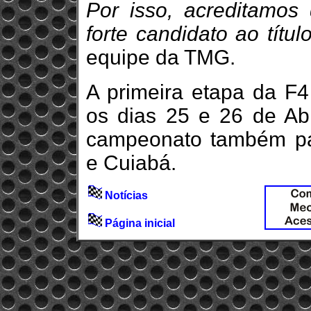
Por isso, acreditamos
forte candidato ao título
equipe da TMG.
A primeira etapa da F4
os dias 25 e 26 de Abr
campeonato também pas
e Cuiabá.
Notícias
Página inicial