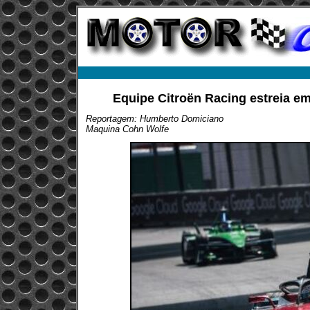
Equipe Citroën Racing estreia em
Reportagem: Humberto Domiciano
Maquina Cohn Wolfe