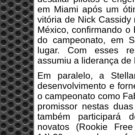
em Miami após um óti
vitória de Nick Cassidy
México, confirmando o
do campeonato, em S
lugar. Com esses re
assumiu a liderança de 
Em paralelo, a Stella
desenvolvimento e forne
o campeonato como Fabr
promissor nestas duas
também participará d
novatos (Rookie Free 