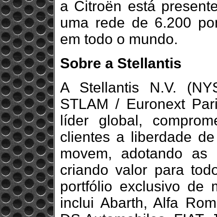
a Citroën está presen
uma rede de 6.200 po
em todo o mundo.
Sobre a Stellantis
A Stellantis N.V. (N
STLAM / Euronext Par
líder global, compro
clientes a liberdade d
movem, adotando as t
criando valor para tod
portfólio exclusivo de
inclui Abarth, Alfa Rom