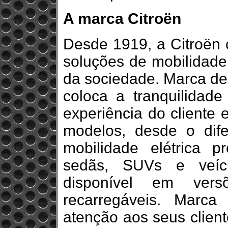
A marca Citroën
Desde 1919, a Citroën c
soluções de mobilidad
da sociedade. Marca de 
coloca a tranquilidad
experiência do cliente
modelos, desde o dif
mobilidade elétrica p
sedãs, SUVs e veícu
disponível em versõ
recarregáveis. Marca
atenção aos seus cliente