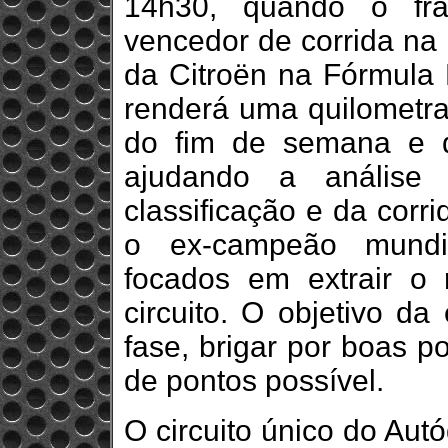
14h30, quando o fra
vencedor de corrida na 
da Citroën na Fórmula 
renderá uma quilometra
do fim de semana e da
ajudando a análise
classificação e da corr
o ex-campeão mundia
focados em extrair o
circuito. O objetivo da
fase, brigar por boas p
de pontos possível.
O circuito único do Aut