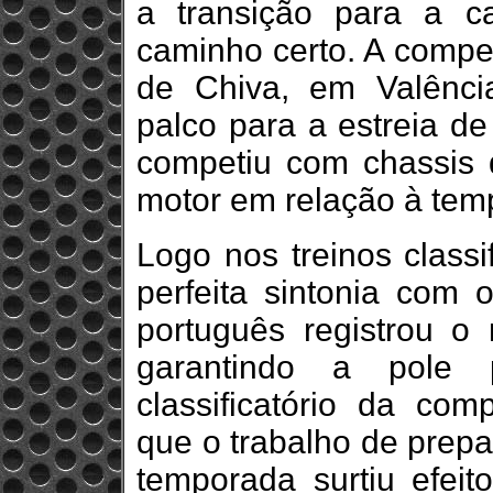
a transição para a c
caminho certo. A compe
de Chiva, em Valênci
palco para a estreia d
competiu com chassis d
motor em relação à temp
Logo nos treinos classi
perfeita sintonia com 
português registrou o
garantindo a pole 
classificatório da com
que o trabalho de prepa
temporada surtiu efeit