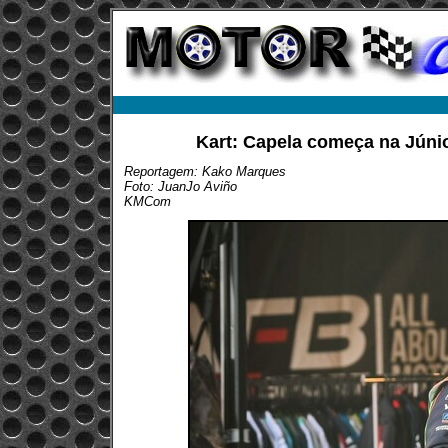
Kart: Capela começa na Júni
Reportagem: Kako Marques
Foto: JuanJo Aviño
KMCom