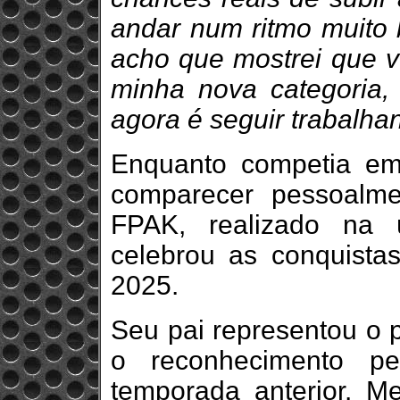
andar num ritmo muito 
acho que mostrei que 
minha nova categoria, 
agora é seguir trabalha
Enquanto competia em
comparecer pessoalm
FPAK, realizado na ú
celebrou as conquista
2025.
Seu pai representou o p
o reconhecimento pe
temporada anterior. M