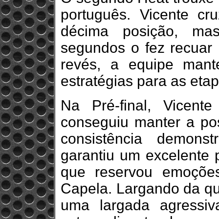
português. Vicente c
décima posição, ma
segundos o fez recuar 
revés, a equipe mant
estratégias para as eta
Na Pré-final, Vicent
conseguiu manter a posi
consistência demons
garantiu um excelente p
que reservou emoções 
Capela. Largando da quin
uma largada agressiv