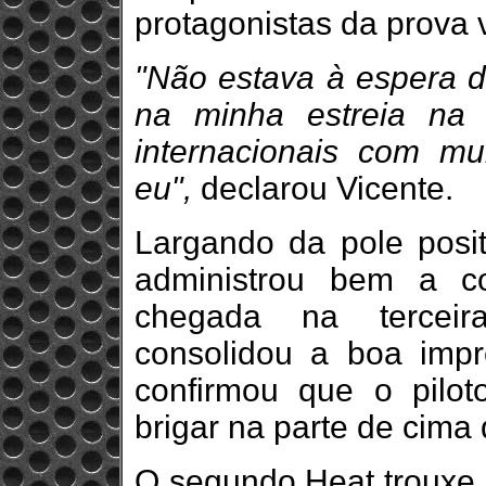
protagonistas da prova 
"Não estava à espera di
na minha estreia na J
internacionais com mu
eu",
declarou Vicente.
Largando da pole posit
administrou bem a c
chegada na terceir
consolidou a boa impr
confirmou que o pilot
brigar na parte de cima 
O segundo Heat trouxe m