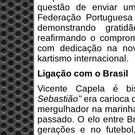
questão de enviar u
Federação Portuguesa 
demonstrando gratid
reafirmando o comprom
com dedicação na nov
kartismo internacional.
Ligação com o Brasil
Vicente Capela é bi
Sebastião"
era carioca 
mergulhador na marinha
passado. O elo entre Br
gerações e no futebol