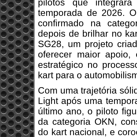
pilotos que integrar
temporada de 2026. O
confirmado na categ
depois de brilhar no ka
SG28, um projeto criad
oferecer maior apoio,
estratégico no process
kart para o automobilis
Com uma trajetória sóli
Light após uma tempora
último ano, o piloto fi
da categoria OKN, cons
do kart nacional, e cor