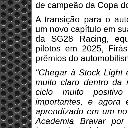
de campeão da Copa do 
A transição para o au
um novo capítulo em sua
da SG28 Racing, equ
pilotos em 2025, Firás
prêmios do automobilis
"Chegar à Stock Light 
muito claro dentro da
ciclo muito positiv
importantes, e agora 
aprendizado em um nov
Academia Bravar por