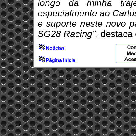
longo da minha traj
especialmente ao Carlos
e suporte neste novo p
SG28 Racing"
, destaca 
Notícias
Página inicial