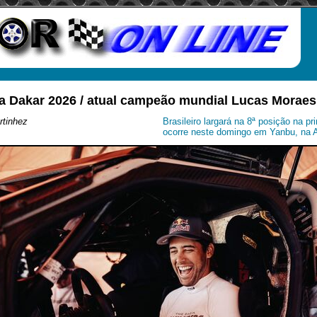
a Dakar 2026 / atual campeão mundial Lucas Moraes
rtinhez
Brasileiro largará na 8ª posição na pr
ocorre neste domingo em Yanbu, na A