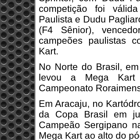
competição foi váli
Paulista e Dudu Pagliaro
(F4 Sênior), venced
campeões paulistas 
Kart.
No Norte do Brasil, e
levou a Mega Kart 
Campeonato Roraimense
Em Aracaju, no Kartódro
da Copa Brasil em ju
Campeão Sergipano na
Mega Kart ao alto do pó