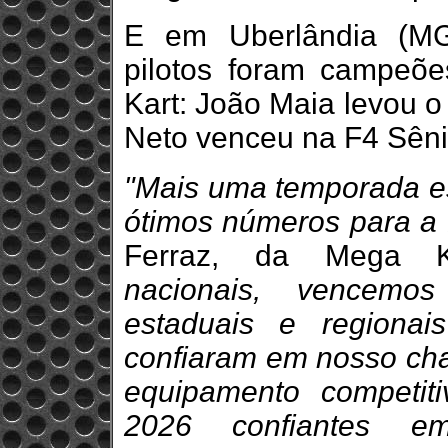
E em Uberlândia (MG
pilotos foram campeõe
Kart: João Maia levou o
Neto venceu na F4 Sêni
"Mais uma temporada es
ótimos números para a
Ferraz, da Mega 
nacionais, vencemo
estaduais e regionai
confiaram em nosso ch
equipamento competit
2026 confiantes e