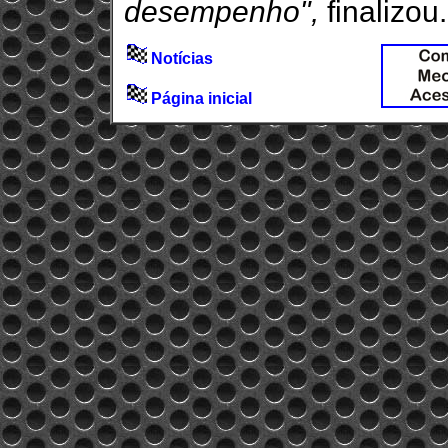
desempenho",
finalizou.
Notícias
Página inicial