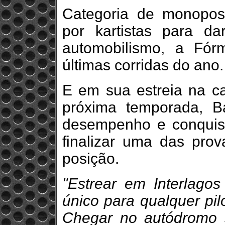
Categoria de monoposto
por kartistas para d
automobilismo, a Fór
últimas corridas do ano.
E em sua estreia na c
próxima temporada, B
desempenho e conquist
finalizar uma das pro
posição.
"Estrear em Interlago
único para qualquer pil
Chegar no autódromo s