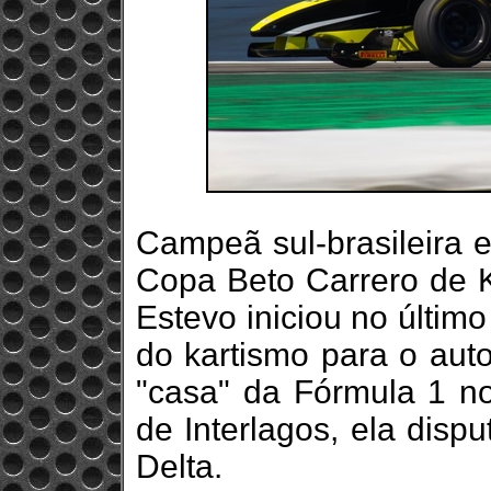
Campeã sul-brasileira e
Copa Beto Carrero de K
Estevo iniciou no últim
do kartismo para o aut
"casa" da Fórmula 1 no
de Interlagos, ela disp
Delta.