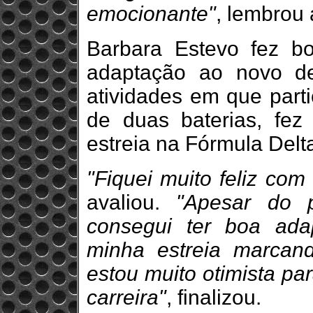
emocionante"
, lembrou 
Barbara Estevo fez bo
adaptação ao novo de
atividades em que part
de duas baterias, fez
estreia na Fórmula Delt
"Fiquei muito feliz co
avaliou.
"Apesar do 
consegui ter boa ada
minha estreia marcan
estou muito otimista pa
carreira"
, finalizou.