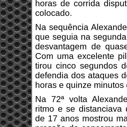
horas de corrida disp
colocado.
Na sequência Alexande
que seguia na segunda 
desvantagem de quase
Com uma excelente p
tirou cinco segundos d
defendia dos ataques d
horas e quinze minutos 
Na 72ª volta Alexan
ritmo e se distanciava 
de 17 anos mostrou ma