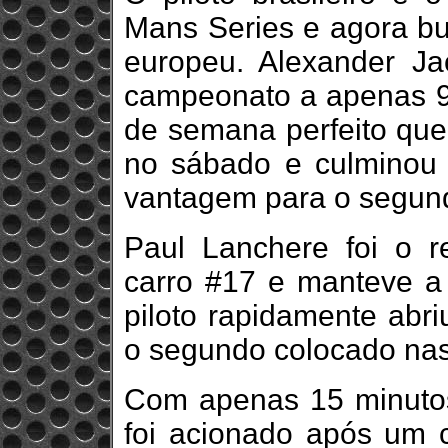
Mans Series e agora bus
europeu. Alexander J
campeonato a apenas 9 
de semana perfeito que
no sábado e culminou 
vantagem para o segun
Paul Lanchere foi o r
carro #17 e manteve a
piloto rapidamente abr
o segundo colocado nas 
Com apenas 15 minutos 
foi acionado após um c