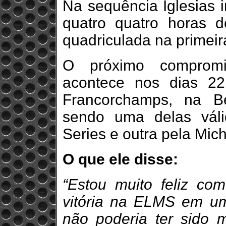
Na sequência Iglesias i
quatro quatro horas 
quadriculada na primeir
O próximo compromi
acontece nos dias 2
Francorchamps, na Bé
sendo uma delas vál
Series e outra pela Mic
O que ele disse:
“Estou muito feliz com
vitória na ELMS em um
não poderia ter sido 