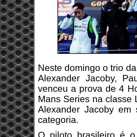
Neste domingo o trio d
Alexander Jacoby, Pau
venceu a prova de 4 H
Mans Series na classe L
Alexander Jacoby em 
categoria.
O piloto brasileiro é