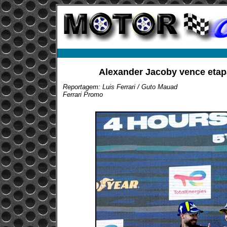
Alexander Jacoby vence etap
Reportagem: Luis Ferrari / Guto Mauad
Ferrari Promo