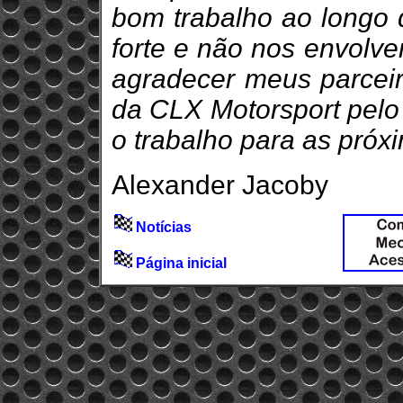
bom trabalho ao longo 
forte e não nos envol
agradecer meus parceir
da CLX Motorsport pelo 
o trabalho para as próx
Alexander Jacoby
Notícias
Página inicial