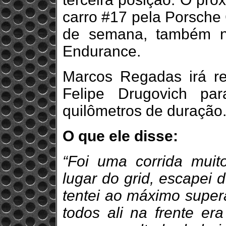
carro #17 pela Porsche 
de semana, também n
Endurance.
Marcos Regadas irá re
Felipe Drugovich pa
quilômetros de duração
O que ele disse:
“Foi uma corrida muito
lugar do grid, escapei 
tentei ao máximo supera
todos ali na frente era