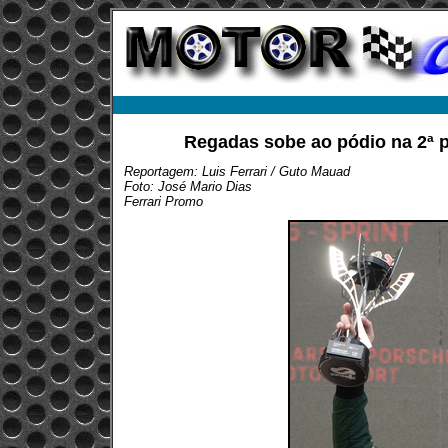
Regadas sobe ao pódio na 2ª 
Reportagem: Luis Ferrari / Guto Mauad
Foto: José Mario Dias
Ferrari Promo