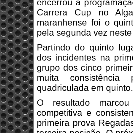
encerrou a programaçã
Carrera Cup no Alga
maranhense foi o quin
pela segunda vez neste
Partindo do quinto lu
dos incidentes na prim
grupo dos cinco primeir
muita consistência
quadriculada em quinto.
O resultado marcou
competitiva e consiste
primeira prova Regadas
terceira posição. O pró