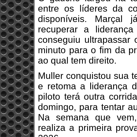
entre os líderes da c
disponíveis. Marçal
recuperar a lideranç
conseguiu ultrapassar 
minuto para o fim da pr
ao qual tem direito.
Muller conquistou sua te
e retoma a liderança 
piloto terá outra corri
domingo, para tentar a
Na semana que vem, 
realiza a primeira pro