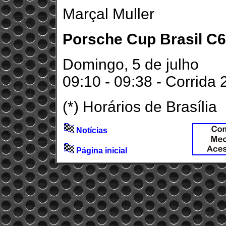
Marçal Muller
Porsche Cup Brasil C6 
Domingo, 5 de julho
09:10 - 09:38 - Corrida 
(*) Horários de Brasília
Notícias
Página inicial