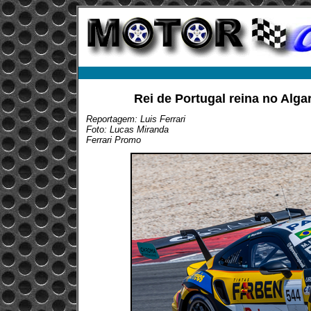
Rei de Portugal reina no Alga
Reportagem: Luis Ferrari
Foto: Lucas Miranda
Ferrari Promo