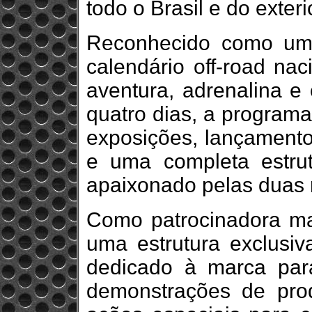
todo o Brasil e do exteri
Reconhecido como um 
calendário off-road na
aventura, adrenalina e 
quatro dias, a programaç
exposições, lançamento
e uma completa estrut
apaixonado pelas duas 
Como patrocinadora ma
uma estrutura exclusi
dedicado à marca para
demonstrações de produ