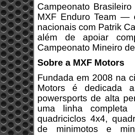
Campeonato Brasileiro 
MXF Enduro Team — eq
nacionais com Patrik C
além de apoiar comp
Campeonato Mineiro de
Sobre a MXF Motors
Fundada em 2008 na ci
Motors é dedicada a
powersports de alta per
uma linha completa 
quadriciclos 4x4, quadr
de minimotos e mini