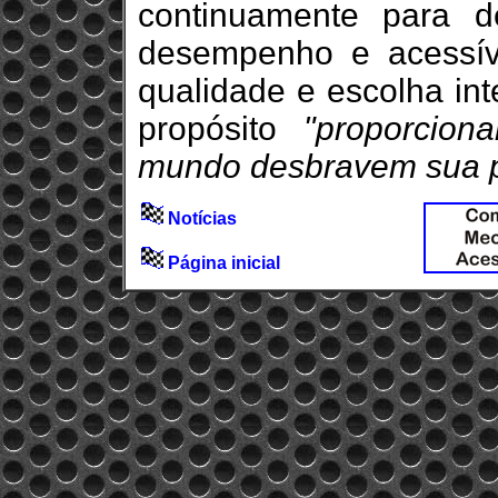
continuamente para d
desempenho e acessív
qualidade e escolha in
propósito
"proporcion
mundo desbravem sua pró
Notícias
Página inicial