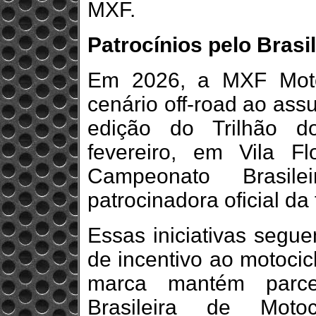
MXF.
Patrocínios pelo Brasil
Em 2026, a MXF Moto
cenário off-road ao ass
edição do Trilhão d
fevereiro, em Vila F
Campeonato Brasil
patrocinadora oficial d
Essas iniciativas segu
de incentivo ao motocic
marca mantém parce
Brasileira de Moto