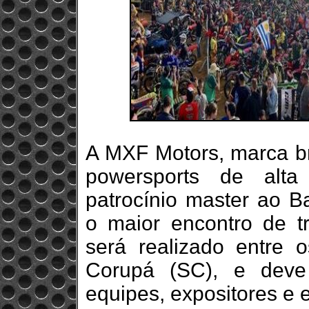
A MXF Motors, marca bra
powersports de alta
patrocínio master ao 
o maior encontro de t
será realizado entre 
Corupá (SC), e deve 
equipes, expositores e 