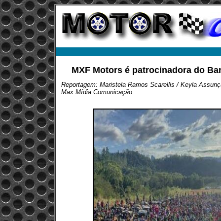
MXF Motors é patrocinadora do Ba
Reportagem: Maristela Ramos Scarellis / Keyla Assun
Max Mídia Comunicação