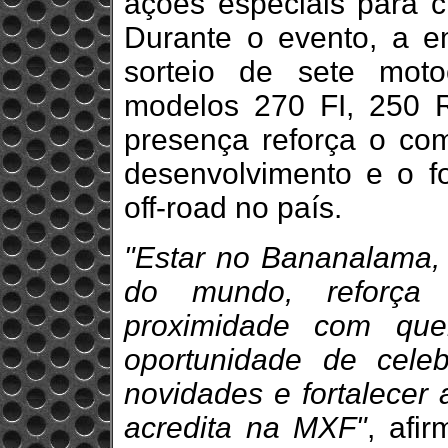
ações especiais para cl
Durante o evento, a 
sorteio de sete motoc
modelos 270 FI, 250 
presença reforça o c
desenvolvimento e o fo
off-road no país.
"Estar no Bananalama, o
do mundo, reforça
proximidade com que
oportunidade de celeb
novidades e fortalecer
acredita na MXF"
, afi