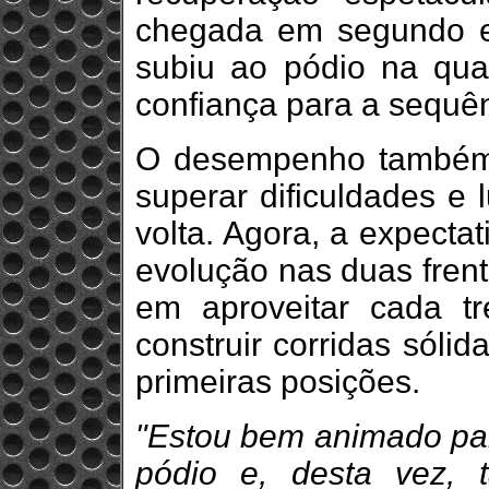
chegada em segundo em
subiu ao pódio na qua
confiança para a sequê
O desempenho também 
superar dificuldades e 
volta. Agora, a expectat
evolução nas duas frent
em aproveitar cada tr
construir corridas sóli
primeiras posições.
"Estou bem animado par
pódio e, desta vez,