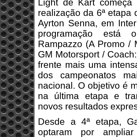
Light de Kart começa
realização da 6ª etapa
Ayrton Senna, em Inter
programação está o
Rampazzo (A Promo / M
GM Motorsport / Coach:
frente mais uma inten
dos campeonatos mai
nacional. O objetivo é 
na última etapa e t
novos resultados expres
Desde a 4ª etapa, G
optaram por ampliar