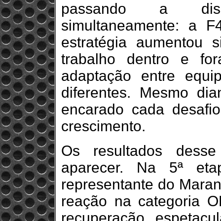
passando a disp
simultaneamente: a F
estratégia aumentou s
trabalho dentro e for
adaptação entre equip
diferentes. Mesmo dia
encarado cada desafi
crescimento.
Os resultados desse
aparecer. Na 5ª eta
representante do Mara
reação na categoria 
recuperação espetacu