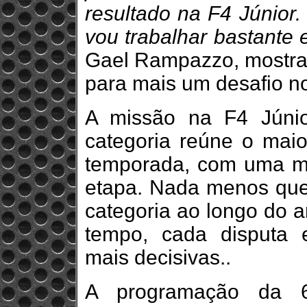
resultado na F4 Júnior.
vou trabalhar bastante 
Gael Rampazzo, mostra
para mais um desafio n
A missão na F4 Júnio
categoria reúne o maior
temporada, com uma méd
etapa. Nada menos que 
categoria ao longo do a
tempo, cada disputa 
mais decisivas..
A programação da 6