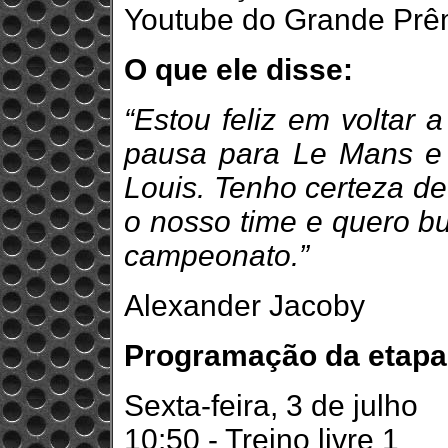
Youtube do Grande Prêmi
O que ele disse:
“Estou feliz em voltar
pausa para Le Mans e 
Louis. Tenho certeza d
o nosso time e quero b
campeonato.”
Alexander Jacoby
Programação da etapa
Sexta-feira, 3 de julho
10:50 - Treino livre 1